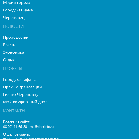
Мэрия города
Городская дума
Череповец
НОВОСТИ
Происшествия
Власть
Экономика
Отдых
ПРОЕКТЫ
Городская афиша
Прямые трансляции
Гид по Череповцу
Мой комфортный двор
КОНТАКТЫ
Редакция сайта:
,
(8202) 44-66-80
ima@cherinfo.ru
Отдел рекламы:
,
(8202) 54-88-77
reklama@cherinfo.ru