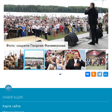
Фото: соцсети Георгия Филимонова
16+
НАВИГАЦИЯ
Карта сайта
Мэрия города