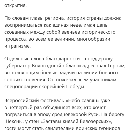
открытия.
По словам главы региона, история страны должна
восприниматься как единая неделимая цепь
скованных между собой звеньев исторического
процесса, во всем ее величии, многообразии
и трагизме.
Отдельные слова благодарности за поддержку
губернатор Вологодской области адресовал Героям,
выполняющим боевые задачи на линии боевого
соприкосновения. Он пожелал всем участникам
спецоперации скорейшей Победы.
Всероссийский фестиваль «Небо славян» уже
в четвертый раз объединяет всех, кто хочет
погрузиться в эпоху средневековой Руси. На берегу
Шексны, у стен «Заставы князей Белозерских»,
гости могут стать свидетелями воинских турниров