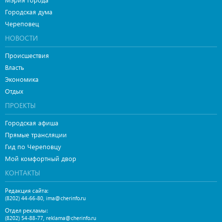
Городская дума
Череповец
НОВОСТИ
Происшествия
Власть
Экономика
Отдых
ПРОЕКТЫ
Городская афиша
Прямые трансляции
Гид по Череповцу
Мой комфортный двор
КОНТАКТЫ
Редакция сайта:
,
(8202) 44-66-80
ima@cherinfo.ru
Отдел рекламы:
,
(8202) 54-88-77
reklama@cherinfo.ru