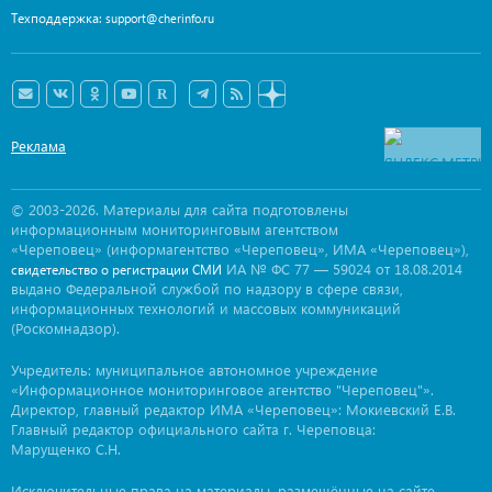
Техподдержка:
support@cherinfo.ru
Реклама
© 2003-2026. Материалы для сайта подготовлены
информационным мониторинговым агентством
«Череповец» (информагентство «Череповец», ИМА «Череповец»),
ИА № ФС 77 — 59024 от 18.08.2014
свидетельство о регистрации СМИ
выдано Федеральной службой по надзору в сфере связи,
информационных технологий и массовых коммуникаций
(Роскомнадзор).
Учредитель: муниципальное автономное учреждение
«Информационное мониторинговое агентство "Череповец"».
Директор, главный редактор ИМА «Череповец»: Мокиевский Е.В.
Главный редактор официального сайта г. Череповца:
Марущенко С.Н.
Исключительные права на материалы, размещённые на сайте