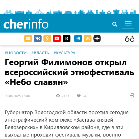
cher
info
Toggl
navig
#НОВОСТИ
#ВЛАСТЬ
#КУЛЬТУРА
Георгий Филимонов открыл
всероссийский этнофестиваль
«Небо славян»
09.08.2025 15:48
2153
24
Губернатор Вологодской области посетил сегодня
этнографический комплекс «Застава князей
Белозерских» в Кирилловском районе, где в эти
выходные проходит фестиваль музыки, военно-