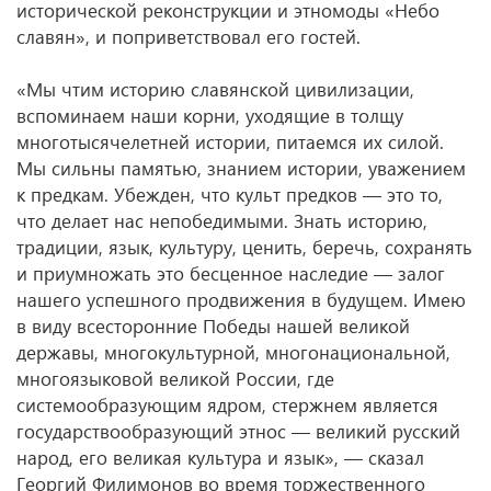
исторической реконструкции и этномоды «Небо
славян», и поприветствовал его гостей.
«Мы чтим историю славянской цивилизации,
вспоминаем наши корни, уходящие в толщу
многотысячелетней истории, питаемся их силой.
Мы сильны памятью, знанием истории, уважением
к предкам. Убежден, что культ предков — это то,
что делает нас непобедимыми. Знать историю,
традиции, язык, культуру, ценить, беречь, сохранять
и приумножать это бесценное наследие — залог
нашего успешного продвижения в будущем. Имею
в виду всесторонние Победы нашей великой
державы, многокультурной, многонациональной,
многоязыковой великой России, где
системообразующим ядром, стержнем является
государствообразующий этнос — великий русский
народ, его великая культура и язык», — сказал
Георгий Филимонов во время торжественного