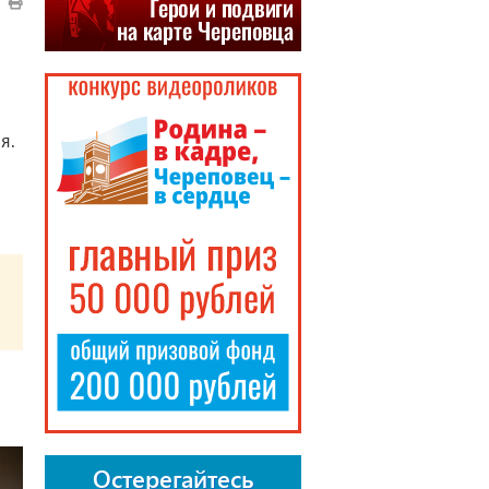
я.
Остерегайтесь