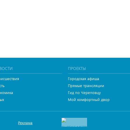
ВОСТИ
ПРОЕКТЫ
исшествия
Городская афиша
сть
Прямые трансляции
номика
Гид по Череповцу
ых
Мой комфортный двор
Реклама