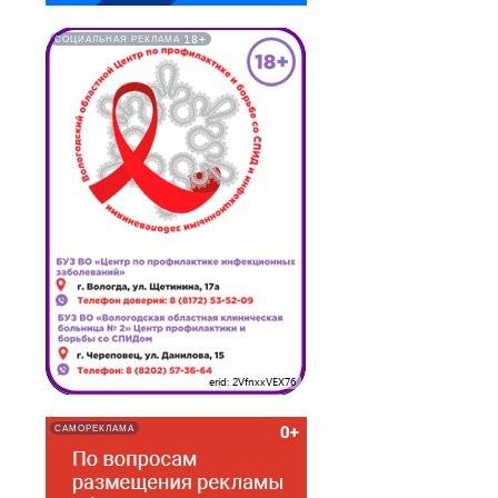
18+
СОЦИАЛЬНАЯ РЕКЛАМА
erid: 2VfnxxVEX76
САМОРЕКЛАМА