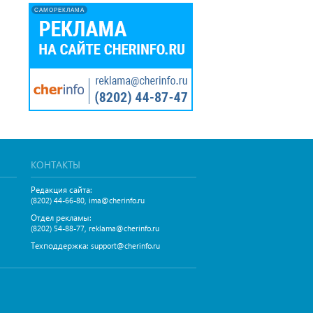
САМОРЕКЛАМА
КОНТАКТЫ
Редакция сайта:
,
(8202) 44-66-80
ima@cherinfo.ru
Отдел рекламы:
,
(8202) 54-88-77
reklama@cherinfo.ru
Техподдержка:
support@cherinfo.ru