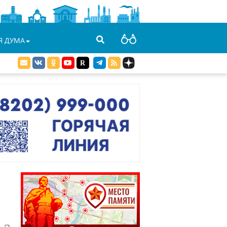
Я ДУМА