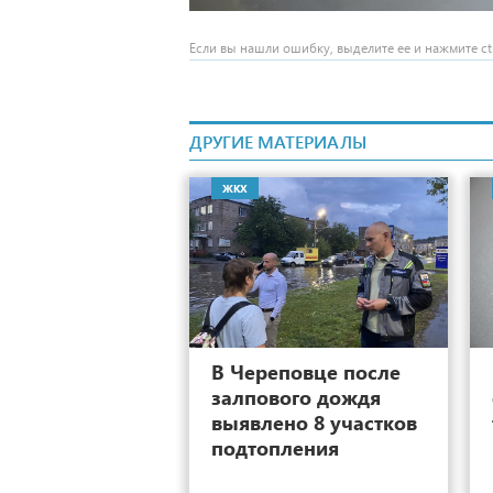
Если вы нашли ошибку, выделите ее и нажмите ctr
ДРУГИЕ МАТЕРИАЛЫ
ЖКХ
16
В Череповце после
залпового дождя
выявлено 8 участков
подтопления