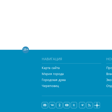
16+
НАВИГАЦИЯ
НО
Карта сайта
Про
Мэрия города
Вла
Городская дума
Эко
Череповец
Отд