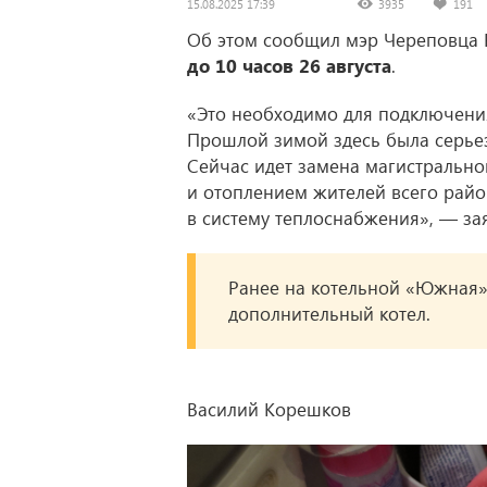
15.08.2025 17:39
3935
191
Об этом сообщил мэр Череповца 
до 10 часов 26 августа
.
«Это необходимо для подключения
Прошлой зимой здесь была серьез
Сейчас идет замена магистрально
и отоплением жителей всего райо
в систему теплоснабжения», — за
Ранее на котельной «Южная
дополнительный котел.
Василий Корешков