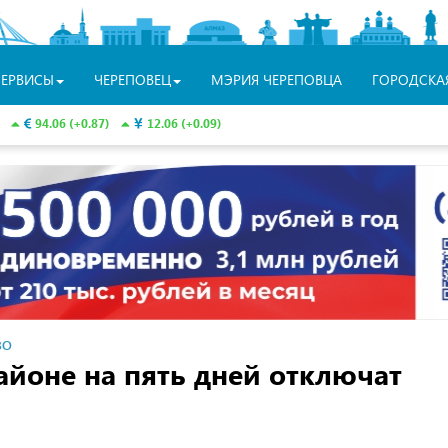
СЕРВИСЫ
ЧЕРЕПОВЕЦ
МЭРИЯ ЧЕРЕПОВЦА
ГОРОДСКА
94.06 (+0.87)
12.06 (+0.09)
ВО
айоне на пять дней отключат