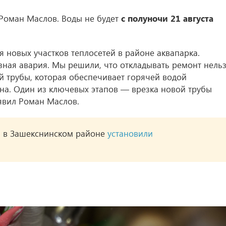
Роман Маслов. Воды не будет
с полуночи 21 августа
 новых участков теплосетей в районе аквапарка.
ная авария. Мы решили, что откладывать ремонт нельз
й трубы, которая обеспечивает горячей водой
на. Один из ключевых этапов — врезка новой трубы
явил Роман Маслов.
» в Зашекснинском районе
установили