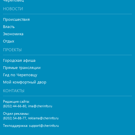
НОВОСТИ
Происшествия
Власть
Экономика
Отдых
ПРОЕКТЫ
Городская афиша
Прямые трансляции
Гид по Череповцу
Мой комфортный двор
КОНТАКТЫ
Редакция сайта:
,
(8202) 44-66-80
ima@cherinfo.ru
Отдел рекламы:
,
(8202) 54-88-77
reklama@cherinfo.ru
Техподдержка:
support@cherinfo.ru