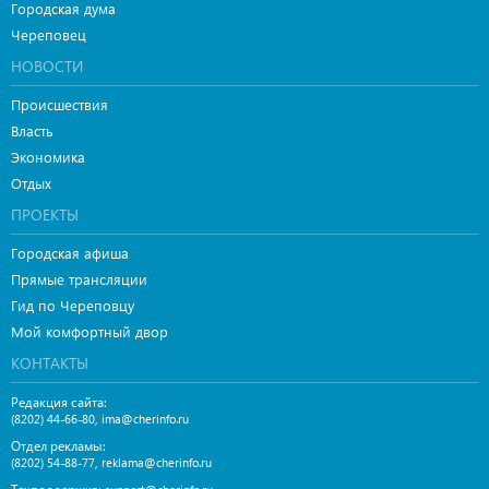
Городская дума
Череповец
НОВОСТИ
Происшествия
Власть
Экономика
Отдых
ПРОЕКТЫ
Городская афиша
Прямые трансляции
Гид по Череповцу
Мой комфортный двор
КОНТАКТЫ
Редакция сайта:
,
(8202) 44-66-80
ima@cherinfo.ru
Отдел рекламы:
,
(8202) 54-88-77
reklama@cherinfo.ru