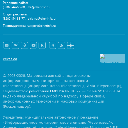
Редакция сайта:
,
(8202) 44-66-80
ima@cherinfo.ru
Отдел рекламы:
,
(8202) 54-88-77
reklama@cherinfo.ru
Техподдержка:
support@cherinfo.ru
Реклама
© 2003-2026. Материалы для сайта подготовлены
информационным мониторинговым агентством
«Череповец» (информагентство «Череповец», ИМА «Череповец»),
ИА № ФС 77 — 59024 от 18.08.2014
свидетельство о регистрации СМИ
выдано Федеральной службой по надзору в сфере связи,
информационных технологий и массовых коммуникаций
(Роскомнадзор).
Учредитель: муниципальное автономное учреждение
«Информационное мониторинговое агентство "Череповец"».
Директор, главный редактор ИМА «Череповец»: Мокиевский Е.В.