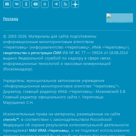
Реклама
© 2003-2026. Материалы для сайта подготовлены
информационным мониторинговым агентством
«Череповец» (информагентство «Череповец», ИМА «Череповец»),
ИА № ФС 77 — 59024 от 18.08.2014
свидетельство о регистрации СМИ
выдано Федеральной службой по надзору в сфере связи,
информационных технологий и массовых коммуникаций
(Роскомнадзор).
Учредитель: муниципальное автономное учреждение
«Информационное мониторинговое агентство "Череповец"».
Директор, главный редактор ИМА «Череповец»: Мокиевский Е.В.
Главный редактор официального сайта г. Череповца:
Марущенко С.Н.
Исключительные права на материалы, размещённые на сайте
, в соответствии с законодательством Российской
cherinfo™
Федерации об охране результатов интеллектуальной деятельности
принадлежат
, и не подлежат использованию
МАУ ИМА «Череповец»
другими лицами в какой бы то ни было форме без письменного