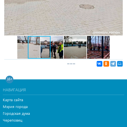
16+
НАВИГАЦИЯ
Карта сайта
Мэрия города
Городская дума
Череповец