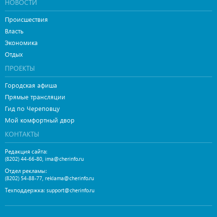
НОВОСТИ
Происшествия
Власть
Экономика
Отдых
ПРОЕКТЫ
Городская афиша
Прямые трансляции
Гид по Череповцу
Мой комфортный двор
КОНТАКТЫ
Редакция сайта:
,
(8202) 44-66-80
ima@cherinfo.ru
Отдел рекламы:
,
(8202) 54-88-77
reklama@cherinfo.ru
Техподдержка:
support@cherinfo.ru