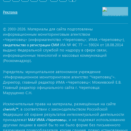
Реклама
© 2003-2026. Материалы для сайта подготовлены
информационным мониторинговым агентством
«Череповец» (информагентство «Череповец», ИМА «Череповец»),
ИА № ФС 77 — 59024 от 18.08.2014
свидетельство о регистрации СМИ
выдано Федеральной службой по надзору в сфере связи,
информационных технологий и массовых коммуникаций
(Роскомнадзор).
Учредитель: муниципальное автономное учреждение
«Информационное мониторинговое агентство "Череповец"».
Директор, главный редактор ИМА «Череповец»: Мокиевский Е.В.
Главный редактор официального сайта г. Череповца:
Марущенко С.Н.
Исключительные права на материалы, размещённые на сайте
, в соответствии с законодательством Российской
cherinfo™
Федерации об охране результатов интеллектуальной деятельности
принадлежат
, и не подлежат использованию
МАУ ИМА «Череповец»
другими лицами в какой бы то ни было форме без письменного
разрешения правообладателя, кроме случаев, прямо установленных