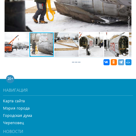
16+
НАВИГАЦИЯ
Карта сайта
Мэрия города
Городская дума
Череповец
НОВОСТИ