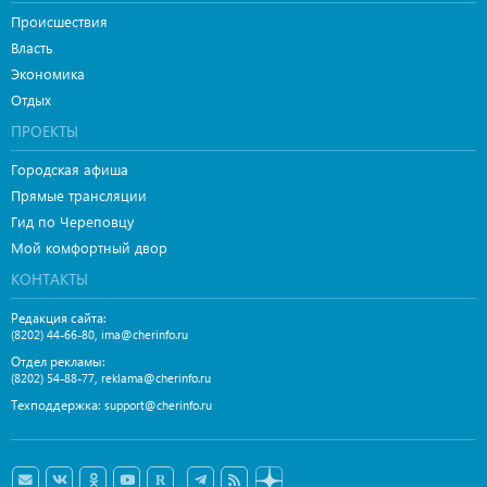
Происшествия
Власть
Экономика
Отдых
ПРОЕКТЫ
Городская афиша
Прямые трансляции
Гид по Череповцу
Мой комфортный двор
КОНТАКТЫ
Редакция сайта:
,
(8202) 44-66-80
ima@cherinfo.ru
Отдел рекламы:
,
(8202) 54-88-77
reklama@cherinfo.ru
Техподдержка:
support@cherinfo.ru