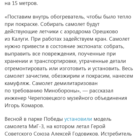
на 15 метров.
«Поставим внутрь обогреватель, чтобы было тепло
при покраске. Собирать самолет будут
действующие летчики с аэродрома Орешково
из Калуги. При работах задействуем кран. Самолет
нужно привести в состояние экспоната: собрать,
выправить все повреждения, поученные при
хранении и транспортировке, утраченные детали
отремонтировать или изготовить и установить. Весь
самолет зачистим, обезжирим и покрасим, нанесем
камуфляж. Самолет демилитаризован
по требованию Минобороны», — рассказал
инженер Череповецкого музейного объединения
Игорь Комаров.
Весной в парке Победы
установили
модель
самолета МиГ-3, на котором летал Герой
Советского Союза Алексей Годовиков. Истребитель