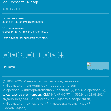
Мой комфортный двор
КОНТАКТЫ
Редакция сайта:
,
(8202) 44-66-80
ima@cherinfo.ru
Отдел рекламы:
,
(8202) 54-88-77
reklama@cherinfo.ru
Техподдержка:
support@cherinfo.ru
Реклама
© 2003-2026. Материалы для сайта подготовлены
информационным мониторинговым агентством
«Череповец» (информагентство «Череповец», ИМА «Череповец»),
ИА № ФС 77 — 59024 от 18.08.2014
свидетельство о регистрации СМИ
выдано Федеральной службой по надзору в сфере связи,
информационных технологий и массовых коммуникаций
(Роскомнадзор).