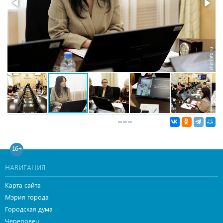
16+
НАВИГАЦИЯ
Карта сайта
Мэрия города
Городская дума
Череповец