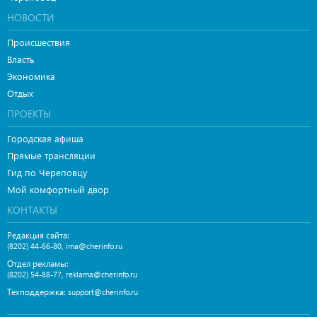
НОВОСТИ
Происшествия
Власть
Экономика
Отдых
ПРОЕКТЫ
Городская афиша
Прямые трансляции
Гид по Череповцу
Мой комфортный двор
КОНТАКТЫ
Редакция сайта:
,
(8202) 44-66-80
ima@cherinfo.ru
Отдел рекламы:
,
(8202) 54-88-77
reklama@cherinfo.ru
Техподдержка:
support@cherinfo.ru