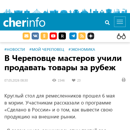
cher
info
Toggl
navig
#НОВОСТИ
#МОЙ ЧЕРЕПОВЕЦ
#ЭКОНОМИКА
В Череповце мастеров учили
продавать товары за рубеж
07.05.2026 08:30
1546
23
Круглый стол для ремесленников прошел 6 мая
в мэрии. Участникам рассказали о программе
«Сделано в России» и о том, как вывести свою
продукцию на внешние рынки.