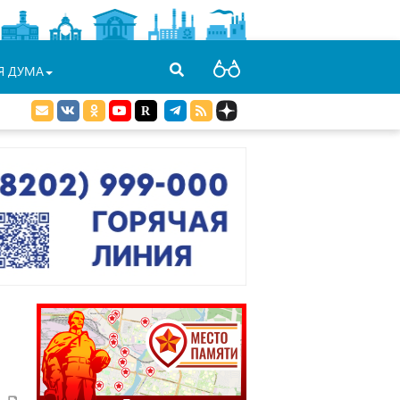
Я ДУМА