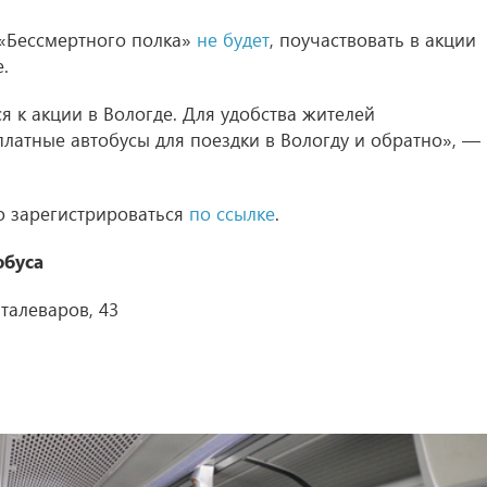
 «Бессмертного полка»
не будет
, поучаствовать в акции
.
 к акции в Вологде. Для удобства жителей
латные автобусы для поездки в Вологду и обратно», —
о зарегистрироваться
по ссылке
.
обуса
Сталеваров, 43