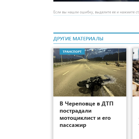
Если вы нашли ошибку, выделите ее и нажмите ctr
ДРУГИЕ МАТЕРИАЛЫ
ТРАНСПОРТ
14
В Череповце в ДТП
пострадали
мотоциклист и его
пассажир