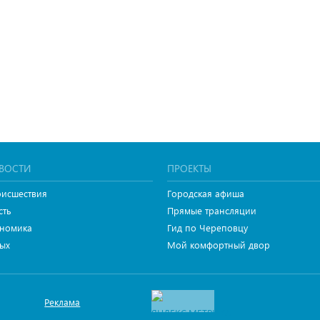
ВОСТИ
ПРОЕКТЫ
исшествия
Городская афиша
сть
Прямые трансляции
номика
Гид по Череповцу
ых
Мой комфортный двор
Реклама