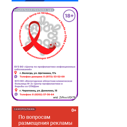
18+
СОЦИАЛЬНАЯ РЕКЛАМА
erid: 2VfnxxVEX76
САМОРЕКЛАМА