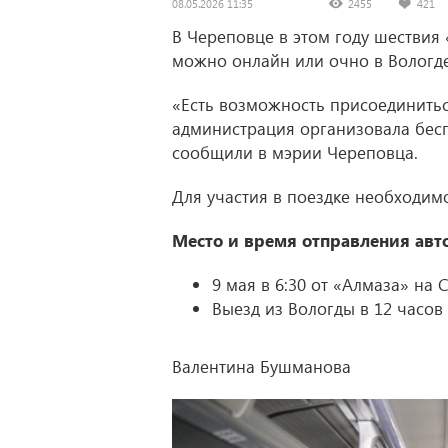
08.05.2026 11:35
2455
421
В Череповце в этом году шествия
можно онлайн или очно в Вологде
«Есть возможность присоединиться
администрация организовала бесп
сообщили в мэрии Череповца.
Для участия в поездке необходим
Место и время отправления авт
9 мая в 6:30 от «Алмаза» на 
Выезд из Вологды в 12 часов
Валентина Бушманова