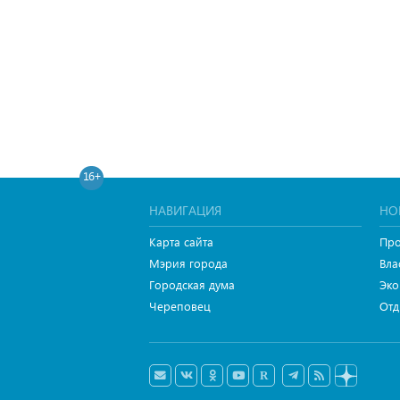
16+
НАВИГАЦИЯ
НО
Карта сайта
Про
Мэрия города
Вла
Городская дума
Эко
Череповец
Отд