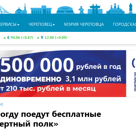
СЕРВИСЫ
ЧЕРЕПОВЕЦ
МЭРИЯ ЧЕРЕПОВЦА
ГОРОДСКА
94.06 (+0.87)
12.06 (+0.09)
РТ
огду поедут бесплатные
мертный полк»