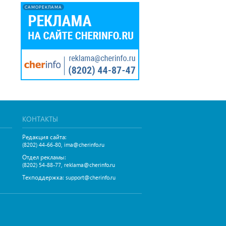
САМОРЕКЛАМА
КОНТАКТЫ
Редакция сайта:
,
(8202) 44-66-80
ima@cherinfo.ru
Отдел рекламы:
,
(8202) 54-88-77
reklama@cherinfo.ru
Техподдержка:
support@cherinfo.ru