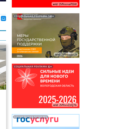
erid: 2VfnxvvaTGW
18+
СОЦИАЛЬНАЯ РЕКЛАМА
erid: 2VfnxxjqcL9
6+
СОЦИАЛЬНАЯ РЕКЛАМА
27
erid: 2VfnxvZzQ7b
СОЦИАЛЬНАЯ РЕКЛАМА