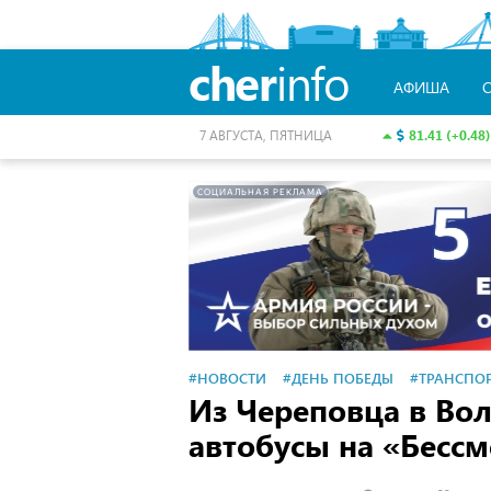
cher
info
АФИША
81.41 (+0.48)
7 АВГУСТА, ПЯТНИЦА
СОЦИАЛЬНАЯ РЕКЛАМА
#НОВОСТИ
#ДЕНЬ ПОБЕДЫ
#ТРАНСПО
Из Череповца в Вол
автобусы на «Бесс