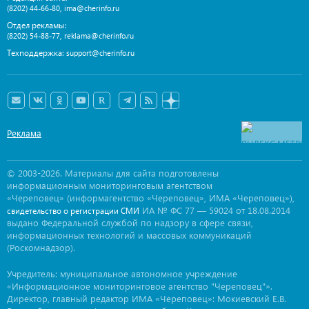
,
(8202) 44-66-80
ima@cherinfo.ru
Отдел рекламы:
,
(8202) 54-88-77
reklama@cherinfo.ru
Техподдержка:
support@cherinfo.ru
Реклама
© 2003-2026. Материалы для сайта подготовлены
информационным мониторинговым агентством
«Череповец» (информагентство «Череповец», ИМА «Череповец»),
ИА № ФС 77 — 59024 от 18.08.2014
свидетельство о регистрации СМИ
выдано Федеральной службой по надзору в сфере связи,
информационных технологий и массовых коммуникаций
(Роскомнадзор).
Учредитель: муниципальное автономное учреждение
«Информационное мониторинговое агентство "Череповец"».
Директор, главный редактор ИМА «Череповец»: Мокиевский Е.В.