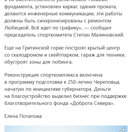
фундамента, установлен каркас здания проката,
делаются инженерные коммуникации, эти работы
должны быть синхронизированы с ремонтом
Любецкой. Всё идет по графику», — сообщил
председатель спорткомитета Степан Малиновский.
Еще на Гритинской горке построят крытый центр
со скалодромом и скейтпарком, гараж для техники,
обустроят зоны для тюбинга.
Реконструкция спорткомплекса включена
в программу подготовки к 250-летию Череповца,
начатую по инициативе губернатора. Деньги
на благоустройство выделил бизнес при поддержке
благотворительного фонда «Доброта Севера».
Елена Потапова