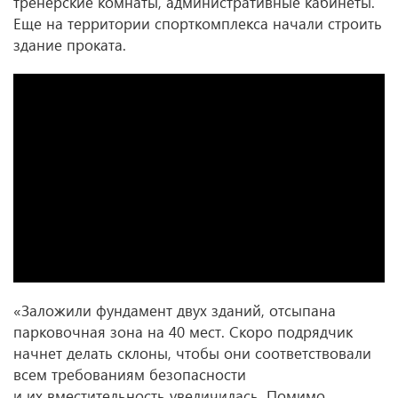
тренерские комнаты, административные кабинеты.
Еще на территории спорткомплекса начали строить
здание проката.
«Заложили фундамент двух зданий, отсыпана
парковочная зона на 40 мест. Скоро подрядчик
начнет делать склоны, чтобы они соответствовали
всем требованиям безопасности
и их вместительность увеличилась. Помимо