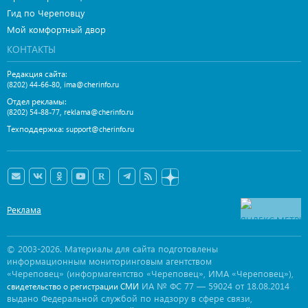
Гид по Череповцу
Мой комфортный двор
КОНТАКТЫ
Редакция сайта:
,
(8202) 44-66-80
ima@cherinfo.ru
Отдел рекламы:
,
(8202) 54-88-77
reklama@cherinfo.ru
Техподдержка:
support@cherinfo.ru
Реклама
© 2003-2026. Материалы для сайта подготовлены
информационным мониторинговым агентством
«Череповец» (информагентство «Череповец», ИМА «Череповец»),
ИА № ФС 77 — 59024 от 18.08.2014
свидетельство о регистрации СМИ
выдано Федеральной службой по надзору в сфере связи,