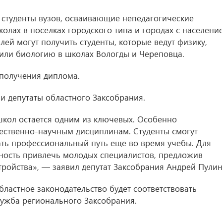
ь студенты вузов, осваивающие непедагогические
олах в поселках городского типа и городах с населени
лей могут получить студенты, которые ведут физику,
или биологию в школах Вологды и Череповца.
 получения диплома.
и депутаты областного Заксобрания.
школ остается одним из ключевых. Особенно
ественно-научным дисциплинам. Студенты смогут
ать профессиональный путь еще во время учебы. Для
ность привлечь молодых специалистов, предложив
тройства», — заявил депутат Заксобрания Андрей Пулин
ластное законодательство будет соответствовать
ужба регионального Заксобрания.