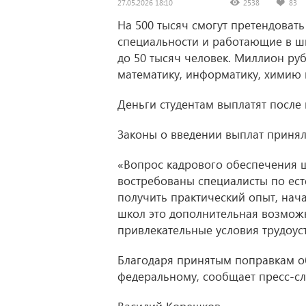
27.05.2026 18:10
2538
83
На 500 тысяч смогут претендоват
специальности и работающие в шк
до 50 тысяч человек. Миллион руб
математику, информатику, химию 
Деньги студентам выплатят после
Законы о введении выплат принял
«Вопрос кадрового обеспечения 
востребованы специалисты по ест
получить практический опыт, нач
школ это дополнительная возмож
привлекательные условия трудоус
Благодаря принятым поправкам об
федеральному, сообщает пресс-сл