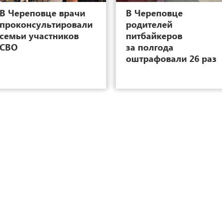
В Череповце врачи
В Череповце
проконсультировали
родителей
семьи участников
питбайкеров
СВО
за полгода
оштрафовали 26 раз