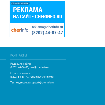
САМОРЕКЛАМА
КОНТАКТЫ
Редакция сайта:
,
(8202) 44-66-80
ima@cherinfo.ru
Отдел рекламы:
,
(8202) 54-88-77
reklama@cherinfo.ru
Техподдержка:
support@cherinfo.ru