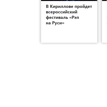
В Кириллове пройдет
всероссийский
фестиваль «Рэп
на Руси»