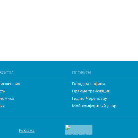
ВОСТИ
ПРОЕКТЫ
исшествия
Городская афиша
сть
Прямые трансляции
номика
Гид по Череповцу
ых
Мой комфортный двор
Реклама