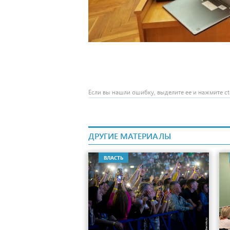
Если вы нашли ошибку, выделите ее и нажмите ctr
ДРУГИЕ МАТЕРИАЛЫ
ВЛАСТЬ
3