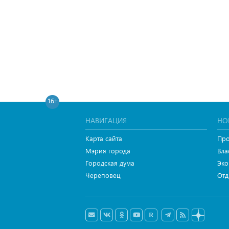
16+
НАВИГАЦИЯ
НО
Карта сайта
Про
Мэрия города
Вла
Городская дума
Эко
Череповец
Отд