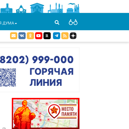
Я ДУМА