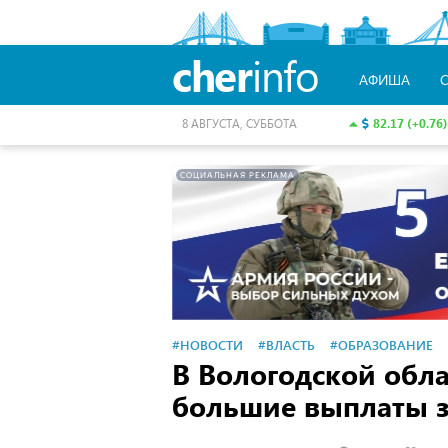
cher
info
АФИША
82.17 (+0.76)
8 АВГУСТА, СУББОТА
СОЦИАЛЬНАЯ РЕКЛАМА
#НОВОСТИ
#ВЛАСТЬ
#ОБРАЗОВАНИЕ
В Вологодской обла
большие выплаты з