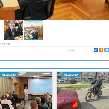
l+enter
ОБЩЕСТВО
ОБЩЕСТВО
7