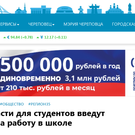
СЕРВИСЫ
ЧЕРЕПОВЕЦ
МЭРИЯ ЧЕРЕПОВЦА
ГОРОДСКА
94.84 (+0.78)
12.17 (+0.11)
#ОБЩЕСТВО
#РЕГИОН35
сти для студентов введут
а работу в школе