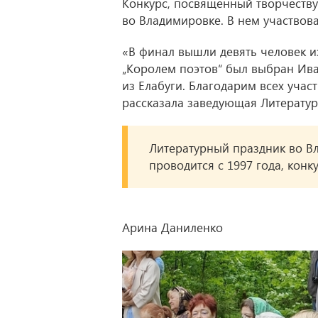
Конкурс, посвященный творчеству
во Владимировке. В нем участвовал
«В финал вышли девять человек и
„Королем поэтов“ был выбран Ива
из Елабуги. Благодарим всех учас
рассказала заведующая Литерату
Литературный праздник во Вл
проводится с 1997 года, конк
Арина Даниленко