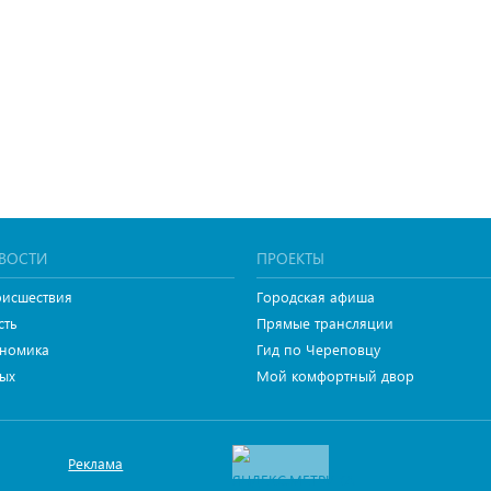
ВОСТИ
ПРОЕКТЫ
исшествия
Городская афиша
сть
Прямые трансляции
номика
Гид по Череповцу
ых
Мой комфортный двор
Реклама