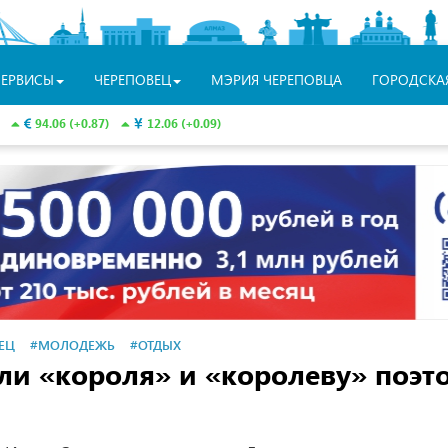
СЕРВИСЫ
ЧЕРЕПОВЕЦ
МЭРИЯ ЧЕРЕПОВЦА
ГОРОДСКА
94.06 (+0.87)
12.06 (+0.09)
ЕЦ
#МОЛОДЕЖЬ
#ОТДЫХ
ли «короля» и «королеву» поэт