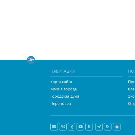
16+
НАВИГАЦИЯ
НО
Карта сайта
Про
Мэрия города
Вла
Городская дума
Эко
Череповец
Отд