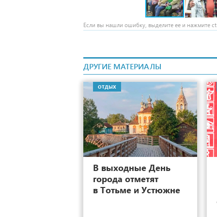
Если вы нашли ошибку, выделите ее и нажмите ctr
ДРУГИЕ МАТЕРИАЛЫ
ОТДЫХ
0
В выходные День
города отметят
в Тотьме и Устюжне