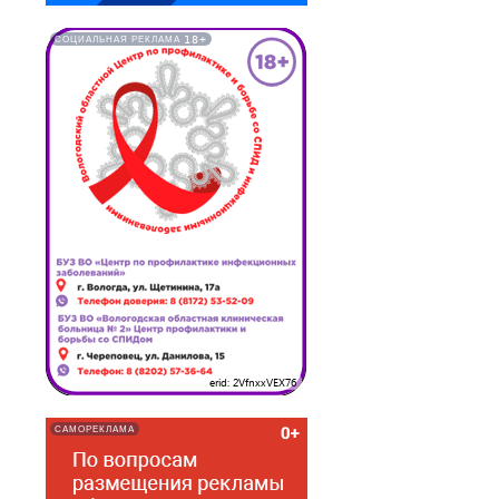
18+
СОЦИАЛЬНАЯ РЕКЛАМА
erid: 2VfnxxVEX76
САМОРЕКЛАМА