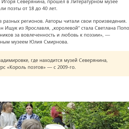
 Игоря Северянина, прошел в Литературном музее
и поэты от 18 до 40 лет.
з разных регионов. Авторы читали свои произведения.
н Ищук из Ярославля, „королевой“ стала Светлана Поп
тников за вовлеченность и любовь к поэзии», —
рным музеем Юлия Смирнова.
адимировке, где находится музей Северянина,
урс «Король поэтов» — с 2009-го.