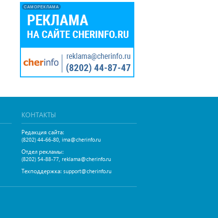
САМОРЕКЛАМА
КОНТАКТЫ
Редакция сайта:
,
(8202) 44-66-80
ima@cherinfo.ru
Отдел рекламы:
,
(8202) 54-88-77
reklama@cherinfo.ru
Техподдержка:
support@cherinfo.ru