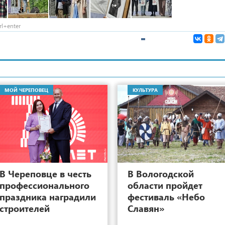
l+enter
МОЙ ЧЕРЕПОВЕЦ
КУЛЬТУРА
8
В Череповце в честь
В Вологодской
профессионального
области пройдет
праздника наградили
фестиваль «Небо
строителей
Славян»