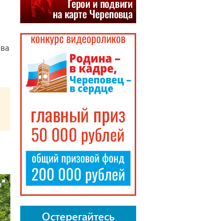
ова
Остерегайтесь