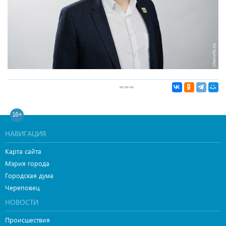
16+
НАВИГАЦИЯ
Карта сайта
Мэрия города
Городская дума
Череповец
НОВОСТИ
Происшествия