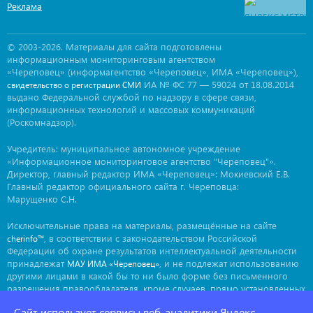
Реклама
© 2003-2026. Материалы для сайта подготовлены
информационным мониторинговым агентством
«Череповец» (информагентство «Череповец», ИМА «Череповец»),
ИА № ФС 77 — 59024 от 18.08.2014
свидетельство о регистрации СМИ
выдано Федеральной службой по надзору в сфере связи,
информационных технологий и массовых коммуникаций
(Роскомнадзор).
Учредитель: муниципальное автономное учреждение
«Информационное мониторинговое агентство "Череповец"».
Директор, главный редактор ИМА «Череповец»: Мокиевский Е.В.
Главный редактор официального сайта г. Череповца:
Марущенко С.Н.
Исключительные права на материалы, размещённые на сайте
, в соответствии с законодательством Российской
cherinfo™
Федерации об охране результатов интеллектуальной деятельности
принадлежат
, и не подлежат использованию
МАУ ИМА «Череповец»
другими лицами в какой бы то ни было форме без письменного
разрешения правообладателя, кроме случаев, прямо установленных
законодательством РФ. Приобретение исключительных прав:
Сайт использует сервисы веб-аналитики Яндекс