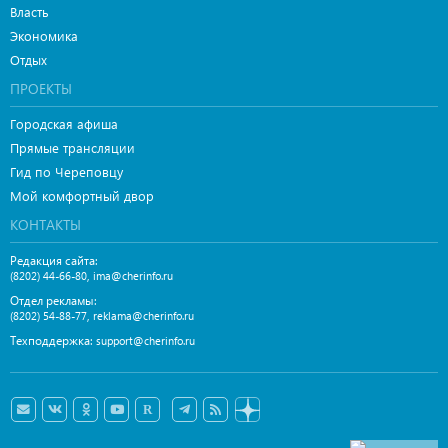
Власть
Экономика
Отдых
ПРОЕКТЫ
Городская афиша
Прямые трансляции
Гид по Череповцу
Мой комфортный двор
КОНТАКТЫ
Редакция сайта:
,
(8202) 44-66-80
ima@cherinfo.ru
Отдел рекламы:
,
(8202) 54-88-77
reklama@cherinfo.ru
Техподдержка:
support@cherinfo.ru