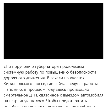
«По поручению губернатора продолжаем
системную работу по повышению безопасности
дорожного движения. Выехали на участок
Кирилловского шоссе, где сейчас ведутся работы.
Напомню, в прошлом году здесь произошло
смертельное ДТП, связанное с выездом автомобиля
на встречную полосу. Чтобы предотвратить
подобные происшествия и снизить аварийность,