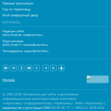
Прямые трансляции
Гид по Череповцу
Мой комфортный двор
КОНТАКТЫ
Редакция сайта:
,
(8202) 44-66-80
ima@cherinfo.ru
Отдел рекламы:
,
(8202) 54-88-77
reklama@cherinfo.ru
Техподдержка:
support@cherinfo.ru
Реклама
© 2003-2026. Материалы для сайта подготовлены
информационным мониторинговым агентством
«Череповец» (информагентство «Череповец», ИМА «Череповец»),
ИА № ФС 77 — 59024 от 18.08.2014
свидетельство о регистрации СМИ