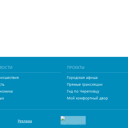
ВОСТИ
ПРОЕКТЫ
исшествия
Городская афиша
сть
Прямые трансляции
номика
Гид по Череповцу
ых
Мой комфортный двор
Реклама