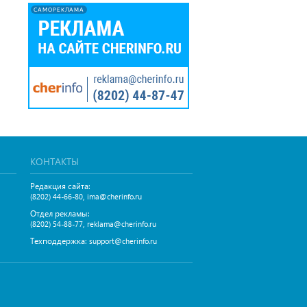
САМОРЕКЛАМА
КОНТАКТЫ
Редакция сайта:
,
(8202) 44-66-80
ima@cherinfo.ru
Отдел рекламы:
,
(8202) 54-88-77
reklama@cherinfo.ru
Техподдержка:
support@cherinfo.ru