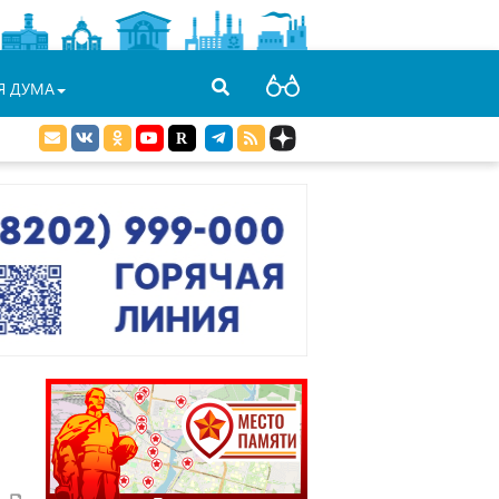
Я ДУМА