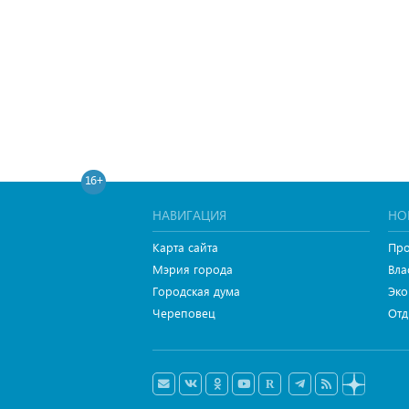
16+
НАВИГАЦИЯ
НО
Карта сайта
Про
Мэрия города
Вла
Городская дума
Эко
Череповец
Отд