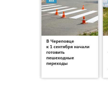
ЖКХ
12
В Череповце
к 1 сентября начали
готовить
пешеходные
переходы