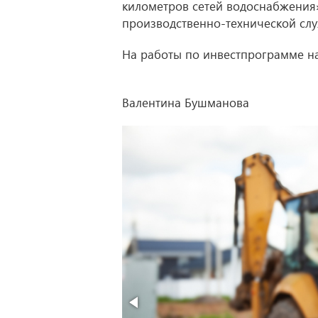
километров сетей водоснабжения»
производственно-технической сл
На работы по инвестпрограмме н
Валентина Бушманова