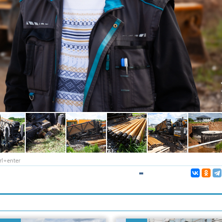
l+enter