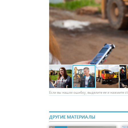
Если вы нашли ошибку, выделите ее и нажмите ctr
ДРУГИЕ МАТЕРИАЛЫ