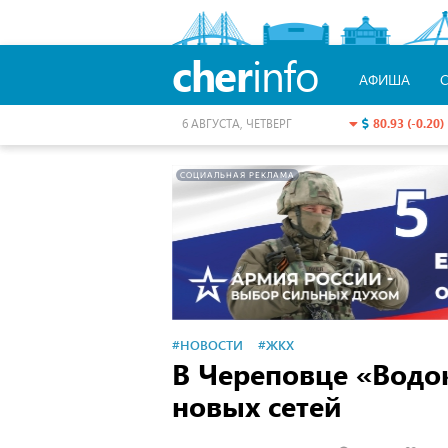
cher
info
АФИША
80.93 (-0.20)
6 АВГУСТА, ЧЕТВЕРГ
СОЦИАЛЬНАЯ РЕКЛАМА
#НОВОСТИ
#ЖКХ
В Череповце «Водок
новых сетей