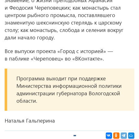
знамение; о жизни преподобных Афанасия
и Феодосия Череповецких; как монастырь стал
центром рыбного промысла, поставлявшего
знаменитую шекснинскую стерлядь к царскому
столу; как монастырь, слобода и селения вокруг
дали начало городу.
Все выпуски проекта «Город с историей» —
в паблике «Череповец» во «ВКонтакте».
Программа выходит при поддержке
Министерства информационной политики
администрации губернатора Вологодской
области.
Наталья Гальперина