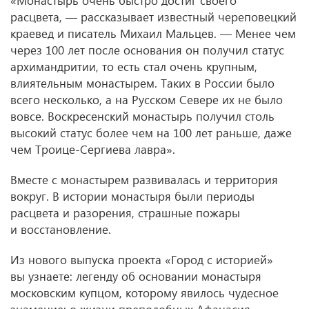
«Монастырь очень быстро достиг своего
расцвета, — рассказывает известный череповецкий
краевед и писатель Михаил Мальцев. — Менее чем
через 100 лет после основания он получил статус
архимандритии, то есть стал очень крупным,
влиятельным монастырем. Таких в России было
всего несколько, а на Русском Севере их не было
вовсе. Воскресенский монастырь получил столь
высокий статус более чем на 100 лет раньше, даже
чем Троице‑Сергиева лавра».
Вместе с монастырем развивалась и территория
вокруг. В истории монастыря были периоды
расцвета и разорения, страшные пожары
и восстановление.
Из нового выпуска проекта «Город с историей»
вы узнаете: легенду об основании монастыря
московским купцом, которому явилось чудесное