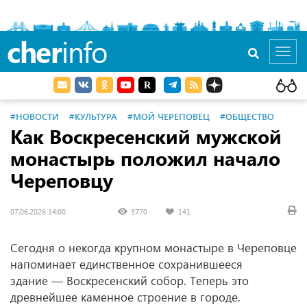
cher
info
Toggl
navig
#НОВОСТИ
#КУЛЬТУРА
#МОЙ ЧЕРЕПОВЕЦ
#ОБЩЕСТВО
Как Воскресенский мужской
монастырь положил начало
Череповцу
07.06.2026 14:00
3770
141
Сегодня о некогда крупном монастыре в Череповце
напоминает единственное сохранившееся
здание — Воскресенский собор. Теперь это
древнейшее каменное строение в городе.