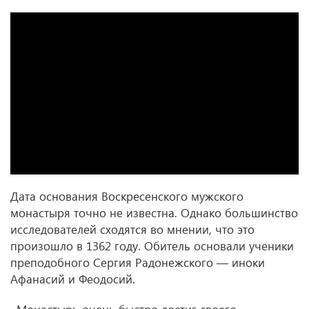
Дата основания Воскресенского мужского
монастыря точно не известна. Однако большинство
исследователей сходятся во мнении, что это
произошло в 1362 году. Обитель основали ученики
преподобного Сергия Радонежского — иноки
Афанасий и Феодосий.