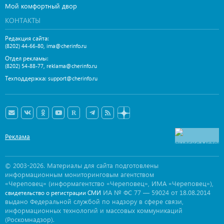
Мой комфортный двор
КОНТАКТЫ
Редакция сайта:
,
(8202) 44-66-80
ima@cherinfo.ru
Отдел рекламы:
,
(8202) 54-88-77
reklama@cherinfo.ru
Техподдержка:
support@cherinfo.ru
Реклама
© 2003-2026. Материалы для сайта подготовлены
информационным мониторинговым агентством
«Череповец» (информагентство «Череповец», ИМА «Череповец»),
ИА № ФС 77 — 59024 от 18.08.2014
свидетельство о регистрации СМИ
выдано Федеральной службой по надзору в сфере связи,
информационных технологий и массовых коммуникаций
(Роскомнадзор).