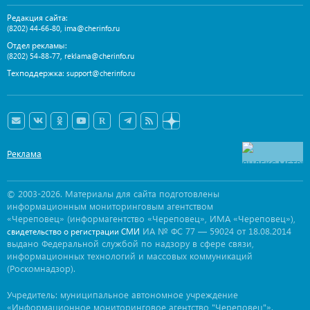
Редакция сайта:
,
(8202) 44-66-80
ima@cherinfo.ru
Отдел рекламы:
,
(8202) 54-88-77
reklama@cherinfo.ru
Техподдержка:
support@cherinfo.ru
Реклама
© 2003-2026. Материалы для сайта подготовлены
информационным мониторинговым агентством
«Череповец» (информагентство «Череповец», ИМА «Череповец»),
ИА № ФС 77 — 59024 от 18.08.2014
свидетельство о регистрации СМИ
выдано Федеральной службой по надзору в сфере связи,
информационных технологий и массовых коммуникаций
(Роскомнадзор).
Учредитель: муниципальное автономное учреждение
«Информационное мониторинговое агентство "Череповец"».