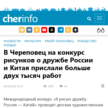
cher
info
Toggl
navig
#НОВОСТИ
#КУЛЬТУРА
#МОЙ ЧЕРЕПОВЕЦ
#ОБЩЕСТВО
#ОТДЫХ
В Череповец на конкурс
рисунков о дружбе России
и Китая прислали больше
двух тысяч работ
05.06.2026 15:17
2005
44
Международный конкурс «Я рисую дружбу.
Россия — Китай» проводят детская художественная