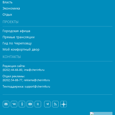
Власть
Экономика
Отдых
ПРОЕКТЫ
Городская афиша
Прямые трансляции
Гид по Череповцу
Мой комфортный двор
КОНТАКТЫ
Редакция сайта:
,
(8202) 44-66-80
ima@cherinfo.ru
Отдел рекламы:
,
(8202) 54-88-77
reklama@cherinfo.ru
Техподдержка:
support@cherinfo.ru