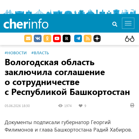
cher
info
Toggl
navig
#НОВОСТИ
#ВЛАСТЬ
Вологодская область
заключила соглашение
о сотрудничестве
с Республикой Башкортостан
05.06.2026 18:30
1974
9
Документы подписали губернатор Георгий
Филимонов и глава Башкортостана Радий Хабиров.