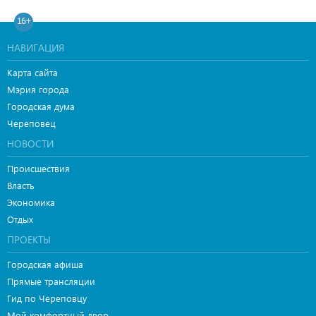
16+
НАВИГАЦИЯ
Карта сайта
Мэрия города
Городская дума
Череповец
НОВОСТИ
Происшествия
Власть
Экономика
Отдых
ПРОЕКТЫ
Городская афиша
Прямые трансляции
Гид по Череповцу
Мой комфортный двор