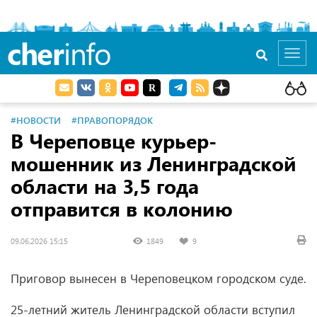
cher
info
Toggl
navig
#НОВОСТИ
#ПРАВОПОРЯДОК
В Череповце курьер-
мошенник из Ленинградской
области на 3,5 года
отправится в колонию
09.06.2026 15:15
1849
9
Приговор вынесен в Череповецком городском суде.
25‑летний житель Ленинградской области вступил