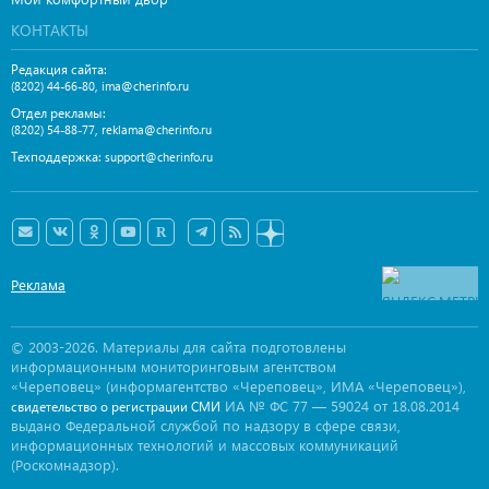
КОНТАКТЫ
Редакция сайта:
,
(8202) 44-66-80
ima@cherinfo.ru
Отдел рекламы:
,
(8202) 54-88-77
reklama@cherinfo.ru
Техподдержка:
support@cherinfo.ru
Реклама
© 2003-2026. Материалы для сайта подготовлены
информационным мониторинговым агентством
«Череповец» (информагентство «Череповец», ИМА «Череповец»),
ИА № ФС 77 — 59024 от 18.08.2014
свидетельство о регистрации СМИ
выдано Федеральной службой по надзору в сфере связи,
информационных технологий и массовых коммуникаций
(Роскомнадзор).