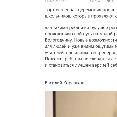
11.06.2026 16:12
1643
8
Торжественная церемония прошла
школьников, которые проявляют се
«За такими ребятами будущее рег
продолжали свой путь на малой р
Вологодчину. Новые возможности 
для людей и уже видим ощутимые 
учителей, наставников и тренеро
Пожелал ребятам не сливаться с с
и становиться лучшей версией се
Василий Корешков