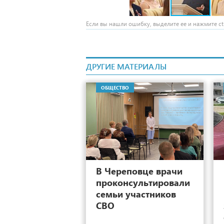
Если вы нашли ошибку, выделите ее и нажмите ctr
ДРУГИЕ МАТЕРИАЛЫ
ОБЩЕСТВО
2
В Череповце врачи
проконсультировали
семьи участников
СВО