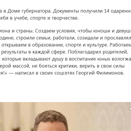
 в Доме губернатора. Документы получили 14 одаренн
бя в учебе, спорте и творчестве.
иона и страны. Создаем условия, чтобы юноши и девуш
одине, строили семьи, работали, созидали и прославля
открываем в образовании, спорте и культуре. Работае
результаты в каждой сфере. Поблагодарил родителей,
в, которые вкладывают душу в воспитание юных вологжа
ерой массой, не бояться критики, верить в свои силы
бя!» — написал в своих соцсетях Георгий Филимонов.