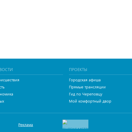
ВОСТИ
ПРОЕКТЫ
исшествия
Городская афиша
сть
Прямые трансляции
номика
Гид по Череповцу
ых
Мой комфортный двор
Реклама