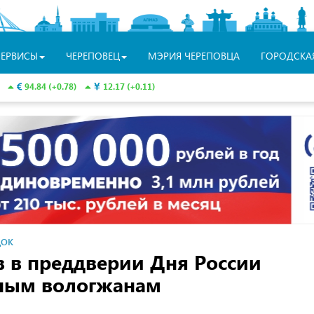
СЕРВИСЫ
ЧЕРЕПОВЕЦ
МЭРИЯ ЧЕРЕПОВЦА
ГОРОДСКА
94.84 (+0.78)
12.17 (+0.11)
ДОК
 в преддверии Дня России
юным вологжанам