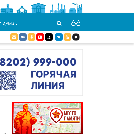
Я ДУМА