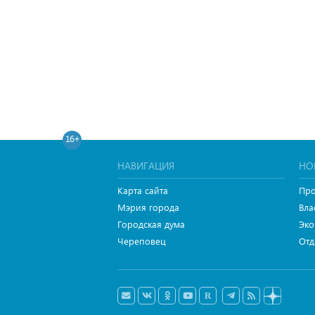
16+
НАВИГАЦИЯ
НО
Карта сайта
Про
Мэрия города
Вла
Городская дума
Эко
Череповец
Отд