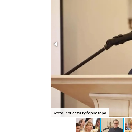
Фото: соцсети губернатора