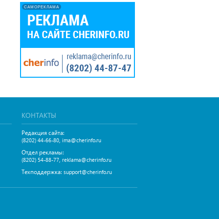
САМОРЕКЛАМА
КОНТАКТЫ
Редакция сайта:
,
(8202) 44-66-80
ima@cherinfo.ru
Отдел рекламы:
,
(8202) 54-88-77
reklama@cherinfo.ru
Техподдержка:
support@cherinfo.ru