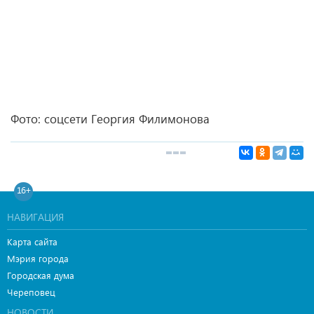
Фото: соцсети Георгия Филимонова
16+
НАВИГАЦИЯ
Карта сайта
Мэрия города
Городская дума
Череповец
НОВОСТИ