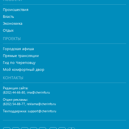
Происшествия
Власть
Экономика
Отдых
ПРОЕКТЫ
Городская афиша
Прямые трансляции
Гид по Череповцу
Мой комфортный двор
КОНТАКТЫ
Редакция сайта:
,
(8202) 44-66-80
ima@cherinfo.ru
Отдел рекламы:
,
(8202) 54-88-77
reklama@cherinfo.ru
Техподдержка:
support@cherinfo.ru