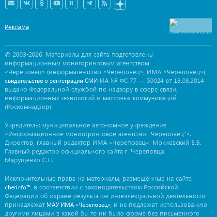
Реклама
© 2003-2026. Материалы для сайта подготовлены
информационным мониторинговым агентством
«Череповец» (информагентство «Череповец», ИМА «Череповец»),
ИА № ФС 77 — 59024 от 18.08.2014
свидетельство о регистрации СМИ
выдано Федеральной службой по надзору в сфере связи,
информационных технологий и массовых коммуникаций
(Роскомнадзор).
Учредитель: муниципальное автономное учреждение
«Информационное мониторинговое агентство "Череповец"».
Директор, главный редактор ИМА «Череповец»: Мокиевский Е.В.
Главный редактор официального сайта г. Череповца:
Марущенко С.Н.
Исключительные права на материалы, размещённые на сайте
, в соответствии с законодательством Российской
cherinfo™
Федерации об охране результатов интеллектуальной деятельности
принадлежат
, и не подлежат использованию
МАУ ИМА «Череповец»
другими лицами в какой бы то ни было форме без письменного