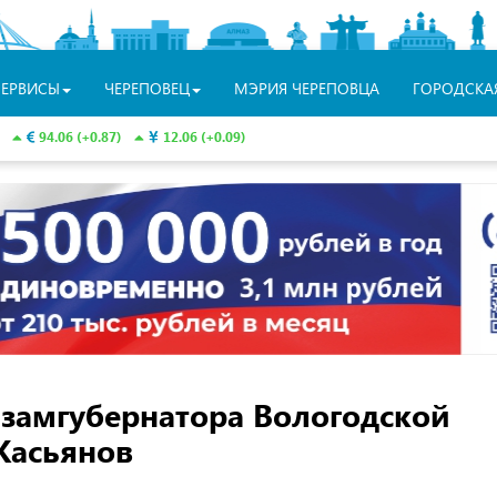
СЕРВИСЫ
ЧЕРЕПОВЕЦ
МЭРИЯ ЧЕРЕПОВЦА
ГОРОДСКА
94.06 (+0.87)
12.06 (+0.09)
замгубернатора Вологодской
Касьянов