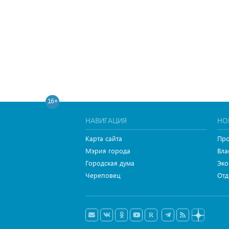
16+
НАВИГАЦИЯ
НО
Карта сайта
Про
Мэрия города
Вла
Городская дума
Эко
Череповец
Отд