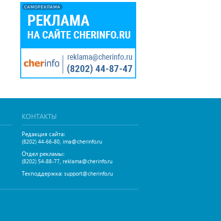
САМОРЕКЛАМА
КОНТАКТЫ
Редакция сайта:
,
(8202) 44-66-80
ima@cherinfo.ru
Отдел рекламы:
,
(8202) 54-88-77
reklama@cherinfo.ru
Техподдержка:
support@cherinfo.ru