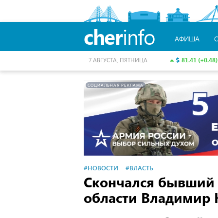
cher
info
АФИША
81.41 (+0.48)
7 АВГУСТА, ПЯТНИЦА
СОЦИАЛЬНАЯ РЕКЛАМА
#НОВОСТИ
#ВЛАСТЬ
Скончался бывший 
области Владимир 