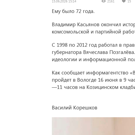
15.06.2026 15:14
2161
15
Ему было 72 года.
Владимир Касьянов окончил истор
комсомольской и партийной рабо
С 1998 по 2012 год работал в пра
губернатора Вячеслава Позгалёва
идеологии и информационной пол
Как сообщает информагентство «
пройдет в Вологде 16 июня в 9 ча
—11 часов на Козицинском кладб
Василий Корешков