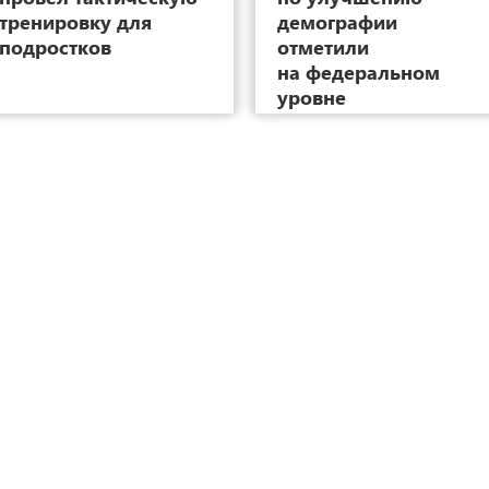
тренировку для
демографии
подростков
отметили
на федеральном
уровне