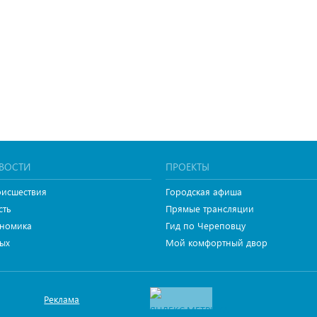
ВОСТИ
ПРОЕКТЫ
исшествия
Городская афиша
сть
Прямые трансляции
номика
Гид по Череповцу
ых
Мой комфортный двор
Реклама