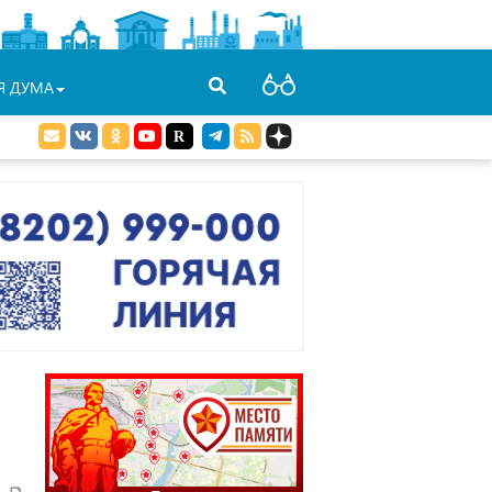
Я ДУМА