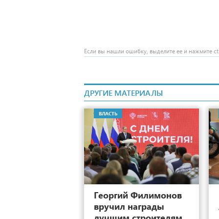
Если вы нашли ошибку, выделите ее и нажмите ctr
ДРУГИЕ МАТЕРИАЛЫ
ВЛАСТЬ
13
Георгий Филимонов
вручил награды
лучшим строителям