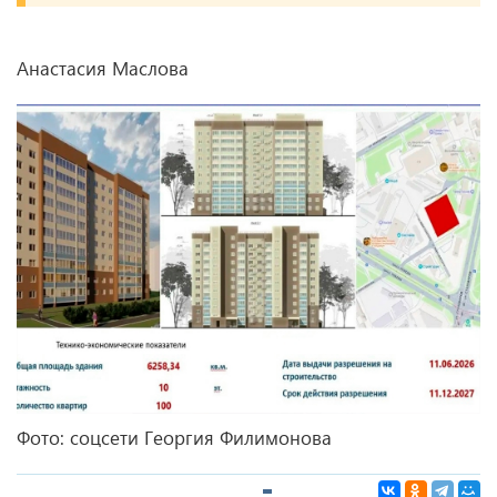
Анастасия Маслова
Фото: соцсети Георгия Филимонова