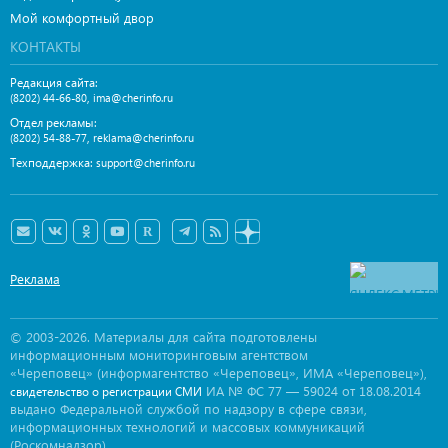
Мой комфортный двор
КОНТАКТЫ
Редакция сайта:
,
(8202) 44-66-80
ima@cherinfo.ru
Отдел рекламы:
,
(8202) 54-88-77
reklama@cherinfo.ru
Техподдержка:
support@cherinfo.ru
Реклама
© 2003-2026. Материалы для сайта подготовлены
информационным мониторинговым агентством
«Череповец» (информагентство «Череповец», ИМА «Череповец»),
ИА № ФС 77 — 59024 от 18.08.2014
свидетельство о регистрации СМИ
выдано Федеральной службой по надзору в сфере связи,
информационных технологий и массовых коммуникаций
(Роскомнадзор).