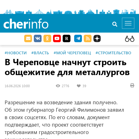
cher
info
Toggl
navig
#НОВОСТИ
#ВЛАСТЬ
#МОЙ ЧЕРЕПОВЕЦ
#СТРОИТЕЛЬСТВО
В Череповце начнут строить
общежитие для металлургов
16.06.2026 10:00
2776
39
Разрешение на возведение здания получено.
Об этом губернатор Георгий Филимонов заявил
в своих соцсетях. По его словам, документ
подтверждает, что проект соответствует
требованиям градостроительного