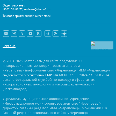
Отдел рекламы:
,
(8202) 54-88-77
reklama@cherinfo.ru
Техподдержка:
support@cherinfo.ru
Реклама
© 2003-2026. Материалы для сайта подготовлены
информационным мониторинговым агентством
«Череповец» (информагентство «Череповец», ИМА «Череповец»),
ИА № ФС 77 — 59024 от 18.08.2014
свидетельство о регистрации СМИ
выдано Федеральной службой по надзору в сфере связи,
информационных технологий и массовых коммуникаций
(Роскомнадзор).
Учредитель: муниципальное автономное учреждение
«Информационное мониторинговое агентство "Череповец"».
Директор, главный редактор ИМА «Череповец»: Мокиевский Е.В.
Главный редактор официального сайта г. Череповца: