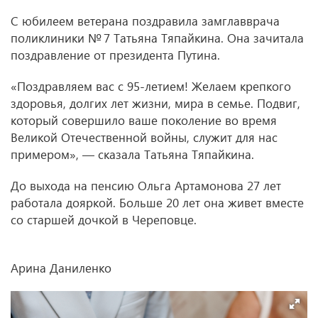
С юбилеем ветерана поздравила замглавврача
поликлиники № 7 Татьяна Тяпайкина. Она зачитала
поздравление от президента Путина.
«Поздравляем вас с 95-летием! Желаем крепкого
здоровья, долгих лет жизни, мира в семье. Подвиг,
который совершило ваше поколение во время
Великой Отечественной войны, служит для нас
примером», — сказала Татьяна Тяпайкина.
До выхода на пенсию Ольга Артамонова 27 лет
работала дояркой. Больше 20 лет она живет вместе
со старшей дочкой в Череповце.
Арина Даниленко