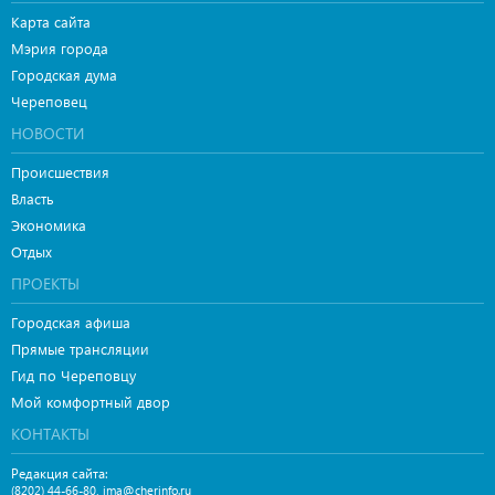
Карта сайта
Мэрия города
Городская дума
Череповец
НОВОСТИ
Происшествия
Власть
Экономика
Отдых
ПРОЕКТЫ
Городская афиша
Прямые трансляции
Гид по Череповцу
Мой комфортный двор
КОНТАКТЫ
Редакция сайта:
,
(8202) 44-66-80
ima@cherinfo.ru