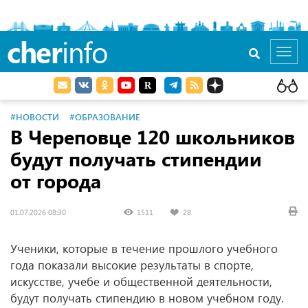
cher
info
Toggl
navig
#НОВОСТИ
#ОБРАЗОВАНИЕ
В Череповце 120 школьников
будут получать стипендии
от города
01.07.2026 08:30
1511
28
Ученики, которые в течение прошлого учебного
года показали высокие результаты в спорте,
искусстве, учебе и общественной деятельности,
будут получать стипендию в новом учебном году.