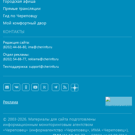
Городская афиша
Прямые трансляции
Гид по Череповцу
Мой комфортный двор
КОНТАКТЫ
Редакция сайта:
,
(8202) 44-66-80
ima@cherinfo.ru
Отдел рекламы:
,
(8202) 54-88-77
reklama@cherinfo.ru
Техподдержка:
support@cherinfo.ru
Реклама
© 2003-2026. Материалы для сайта подготовлены
информационным мониторинговым агентством
«Череповец» (информагентство «Череповец», ИМА «Череповец»),