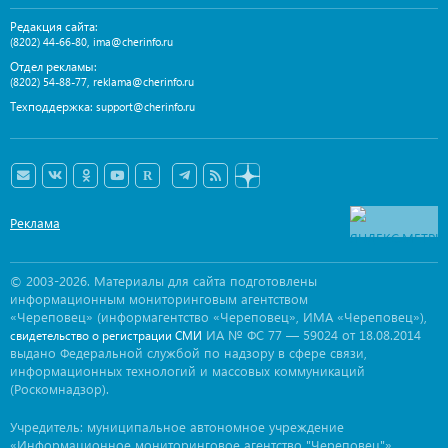
Редакция сайта:
,
(8202) 44-66-80
ima@cherinfo.ru
Отдел рекламы:
,
(8202) 54-88-77
reklama@cherinfo.ru
Техподдержка:
support@cherinfo.ru
Реклама
© 2003-2026. Материалы для сайта подготовлены
информационным мониторинговым агентством
«Череповец» (информагентство «Череповец», ИМА «Череповец»),
ИА № ФС 77 — 59024 от 18.08.2014
свидетельство о регистрации СМИ
выдано Федеральной службой по надзору в сфере связи,
информационных технологий и массовых коммуникаций
(Роскомнадзор).
Учредитель: муниципальное автономное учреждение
«Информационное мониторинговое агентство "Череповец"».