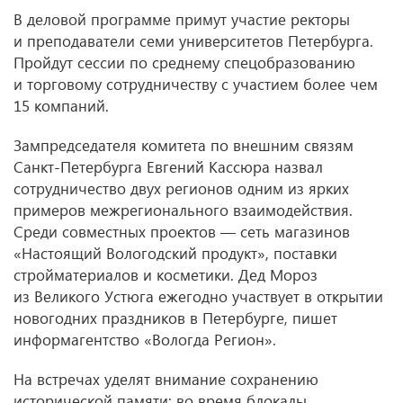
В деловой программе примут участие ректоры
и преподаватели семи университетов Петербурга.
Пройдут сессии по среднему спецобразованию
и торговому сотрудничеству с участием более чем
15 компаний.
Зампредседателя комитета по внешним связям
Санкт-Петербурга Евгений Кассюра назвал
сотрудничество двух регионов одним из ярких
примеров межрегионального взаимодействия.
Среди совместных проектов — сеть магазинов
«Настоящий Вологодский продукт», поставки
стройматериалов и косметики. Дед Мороз
из Великого Устюга ежегодно участвует в открытии
новогодних праздников в Петербурге, пишет
информагентство «Вологда Регион».
На встречах уделят внимание сохранению
исторической памяти: во время блокады