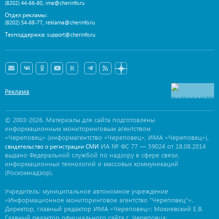
,
(8202) 44-66-80
ima@cherinfo.ru
Отдел рекламы:
,
(8202) 54-88-77
reklama@cherinfo.ru
Техподдержка:
support@cherinfo.ru
Реклама
© 2003-2026. Материалы для сайта подготовлены
информационным мониторинговым агентством
«Череповец» (информагентство «Череповец», ИМА «Череповец»),
ИА № ФС 77 — 59024 от 18.08.2014
свидетельство о регистрации СМИ
выдано Федеральной службой по надзору в сфере связи,
информационных технологий и массовых коммуникаций
(Роскомнадзор).
Учредитель: муниципальное автономное учреждение
«Информационное мониторинговое агентство "Череповец"».
Директор, главный редактор ИМА «Череповец»: Мокиевский Е.В.
Главный редактор официального сайта г. Череповца: