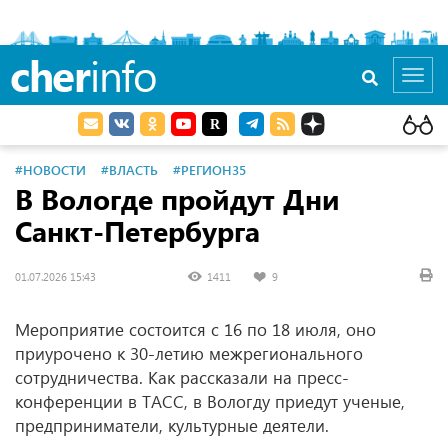
cher
info
Toggl
navig
#НОВОСТИ
#ВЛАСТЬ
#РЕГИОН35
В Вологде пройдут Дни
Санкт-Петербурга
01.07.2026 15:43
1411
9
Мероприятие состоится с 16 по 18 июля, оно
приурочено к 30-летию межрегионального
сотрудничества. Как рассказали на пресс-
конференции в ТАСС, в Вологду приедут ученые,
предприниматели, культурные деятели.