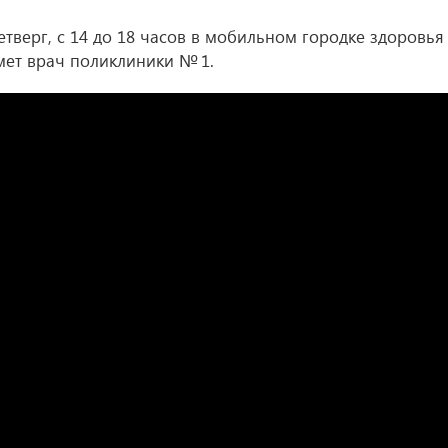
етверг, с 14 до 18 часов в мобильном городке здоровья
ет врач поликлиники № 1.