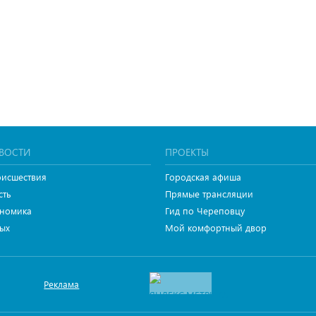
ВОСТИ
ПРОЕКТЫ
исшествия
Городская афиша
сть
Прямые трансляции
номика
Гид по Череповцу
ых
Мой комфортный двор
Реклама