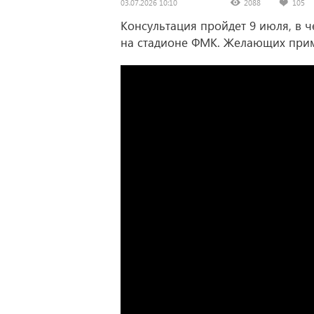
03.07.2026 10:10
2088
105
Консультация пройдет 9 июля, в ч
на стадионе ФМК. Желающих прим