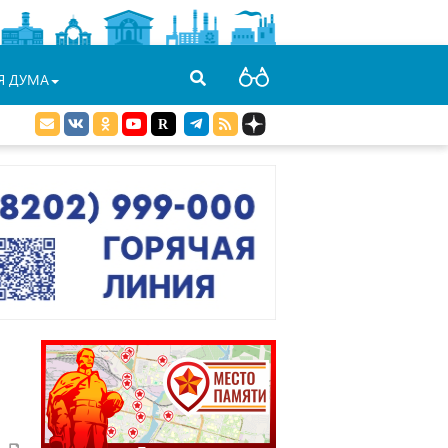
Я ДУМА