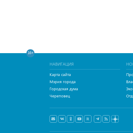
16+
НАВИГАЦИЯ
НО
Карта сайта
Про
Мэрия города
Вла
Городская дума
Эко
Череповец
Отд