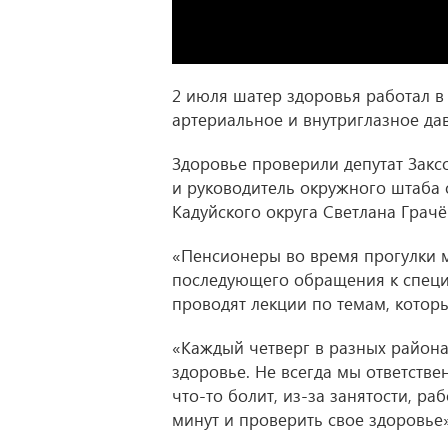
2 июля шатер здоровья работал в 
артериальное и внутриглазное дав
Здоровье проверили депутат Зак
и руководитель окружного штаба
Кадуйского округа Светлана Грачё
«Пенсионеры во время прогулки 
последующего обращения к специ
проводят лекции по темам, котор
«Каждый четверг в разных района
здоровье. Не всегда мы ответстве
что-то болит, из-за занятости, р
минут и проверить свое здоровье