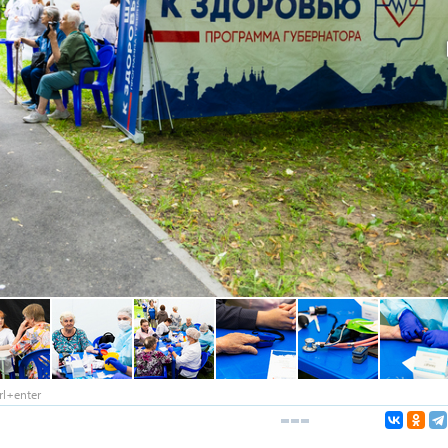
l+enter