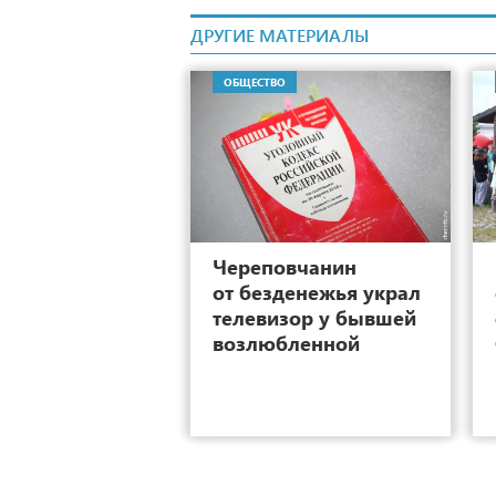
ДРУГИЕ МАТЕРИАЛЫ
ОБЩЕСТВО
4
Череповчанин
от безденежья украл
телевизор у бывшей
возлюбленной