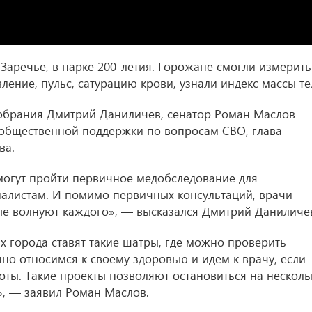
Заречье, в парке 200-летия. Горожане смогли измерить
ление, пульс, сатурацию крови, узнали индекс массы те
собрания Дмитрий Даниличев, сенатор Роман Маслов
 общественной поддержки по вопросам СВО, глава
ва.
могут пройти первичное медобследование для
алистам. И помимо первичных консультаций, врачи
ые волнуют каждого», — высказался Дмитрий Даниличе
х города ставят такие шатры, где можно проверить
нно относимся к своему здоровью и идем к врачу, если
аботы. Такие проекты позволяют остановиться на несколь
», — заявил Роман Маслов.