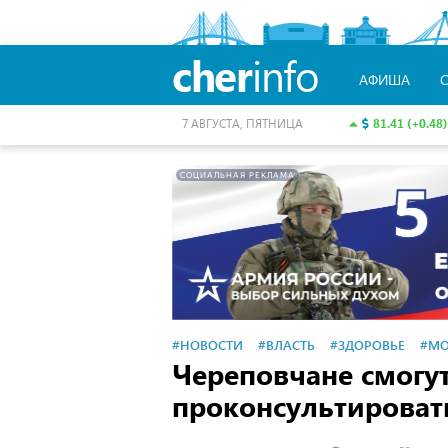
cher
info
АФИША
81.41 (+0.48)
7 АВГУСТА, ПЯТНИЦА
СОЦИАЛЬНАЯ РЕКЛАМА
#НОВОСТИ
#ВЛАСТЬ
#ЗДОРОВЬЕ
#МО
Череповчане смогут
проконсультироват