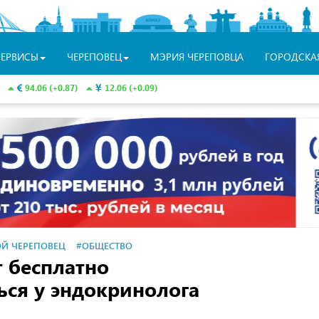
СЕРВИСЫ
ЧЕРЕПОВЕЦ
МЭРИЯ ЧЕРЕПОВЦА
ГОРОДСКА
94.06 (+0.87)
12.06 (+0.09)
Й ЧЕРЕПОВЕЦ
#ОБЩЕСТВО
 бесплатно
ься у эндокринолога