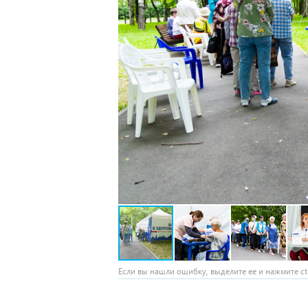
Если вы нашли ошибку, выделите ее и нажмите ctr