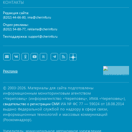
КОНТАКТЫ
Редакция сайта:
,
(8202) 44-66-80
ima@cherinfo.ru
Отдел рекламы:
,
(8202) 54-88-77
reklama@cherinfo.ru
Техподдержка:
support@cherinfo.ru
Реклама
© 2003-2026. Материалы для сайта подготовлены
информационным мониторинговым агентством
«Череповец» (информагентство «Череповец», ИМА «Череповец»),
ИА № ФС 77 — 59024 от 18.08.2014
свидетельство о регистрации СМИ
выдано Федеральной службой по надзору в сфере связи,
информационных технологий и массовых коммуникаций
(Роскомнадзор).
Учредитель: муниципальное автономное учреждение