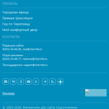
ПРОЕКТЫ
Городская афиша
Прямые трансляции
Гид по Череповцу
Мой комфортный двор
КОНТАКТЫ
Редакция сайта:
,
(8202) 44-66-80
ima@cherinfo.ru
Отдел рекламы:
,
(8202) 54-88-77
reklama@cherinfo.ru
Техподдержка:
support@cherinfo.ru
Реклама
© 2003-2026. Материалы для сайта подготовлены