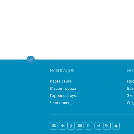
16+
НАВИГАЦИЯ
НО
Карта сайта
Про
Мэрия города
Вла
Городская дума
Эко
Череповец
Отд