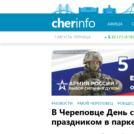
cher
info
АФИША
82.17 (+0.76)
7 АВГУСТА, ПЯТНИЦА
СОЦИАЛЬНАЯ РЕКЛАМА
#НОВОСТИ
#МОЙ ЧЕРЕПОВЕЦ
#ОБЩЕС
В Череповце День с
праздником в парк