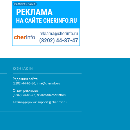
САМОРЕКЛАМА
КОНТАКТЫ
Редакция сайта:
,
(8202) 44-66-80
ima@cherinfo.ru
Отдел рекламы:
,
(8202) 54-88-77
reklama@cherinfo.ru
Техподдержка:
support@cherinfo.ru