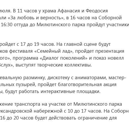
июля. В 11 часов у храма Афанасия и Феодосия
ли «За любовь и верность», в 16 часов на Соборной
 16:30 оттуда до Милютинского парка пройдут участник
йдет с 17 до 19 часов. На главной сцене будут
иков фестиваля «Семейный лад», пройдет презентация
дого», программа «Диалог поколений» и показ новелл
лух», выступят творческие коллективы.
евальную разминку, дискотеку с аниматорами, мастер-
ыльных пузырей, пройдет благотворительная акция
, будут работать интерактивные площадки.
ижение транспорта на участке от Милютинского парка
ександровской набережной с 10 до 17 часов. На Собор
16 до 20 часов будет действовать ограничение для