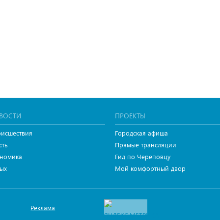
ВОСТИ
ПРОЕКТЫ
исшествия
Городская афиша
сть
Прямые трансляции
номика
Гид по Череповцу
ых
Мой комфортный двор
Реклама