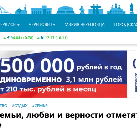
СЕРВИСЫ
ЧЕРЕПОВЕЦ
МЭРИЯ ЧЕРЕПОВЦА
ГОРОДСКА
94.84 (+0.78)
12.17 (+0.11)
ТВО
#ОТДЫХ
#СЕМЬЯ
емьи, любви и верности отметя
е