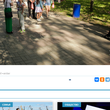
l+enter
СЕМЬЯ
ОБЩЕСТВО