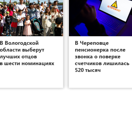
7
В Вологодской
В Череповце
области выберут
пенсионерка после
лучших отцов
звонка о поверке
в шести номинациях
счетчиков лишилась
520 тысяч