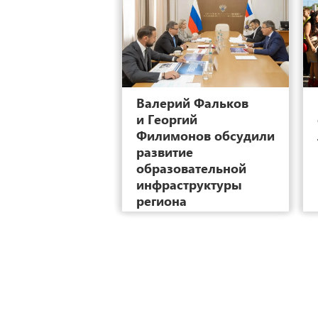
2
Валерий Фальков
и Георгий
Филимонов обсудили
развитие
образовательной
инфраструктуры
региона