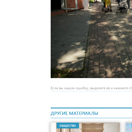
Если вы нашли ошибку, выделите ее и нажмите ctr
ДРУГИЕ МАТЕРИАЛЫ
ОБЩЕСТВО