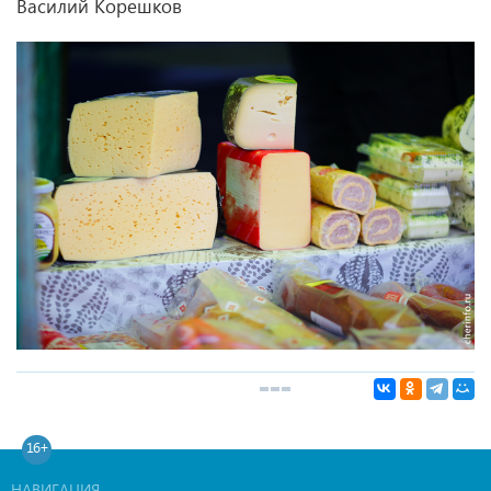
Василий Корешков
16+
НАВИГАЦИЯ