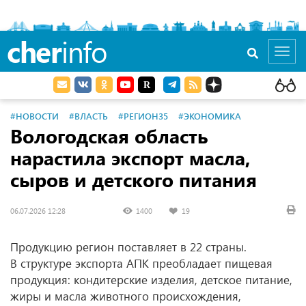
cher
info
Toggl
navig
#НОВОСТИ
#ВЛАСТЬ
#РЕГИОН35
#ЭКОНОМИКА
Вологодская область
нарастила экспорт масла,
сыров и детского питания
06.07.2026 12:28
1400
19
Продукцию регион поставляет в 22 страны.
В структуре экспорта АПК преобладает пищевая
продукция: кондитерские изделия, детское питание,
жиры и масла животного происхождения,