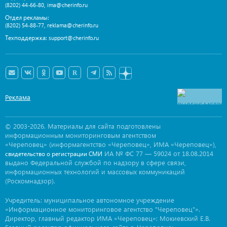
,
(8202) 44-66-80
ima@cherinfo.ru
Отдел рекламы:
,
(8202) 54-88-77
reklama@cherinfo.ru
Техподдержка:
support@cherinfo.ru
Реклама
© 2003-2026. Материалы для сайта подготовлены
информационным мониторинговым агентством
«Череповец» (информагентство «Череповец», ИМА «Череповец»),
ИА № ФС 77 — 59024 от 18.08.2014
свидетельство о регистрации СМИ
выдано Федеральной службой по надзору в сфере связи,
информационных технологий и массовых коммуникаций
(Роскомнадзор).
Учредитель: муниципальное автономное учреждение
«Информационное мониторинговое агентство "Череповец"».
Директор, главный редактор ИМА «Череповец»: Мокиевский Е.В.