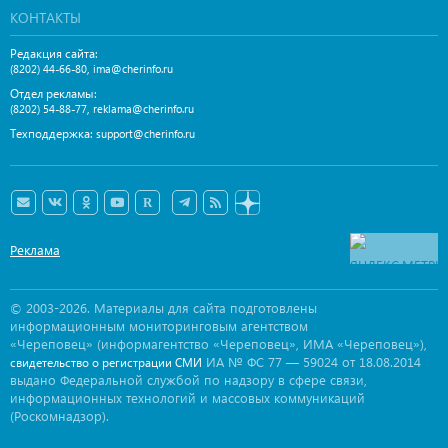
КОНТАКТЫ
Редакция сайта:
,
(8202) 44-66-80
ima@cherinfo.ru
Отдел рекламы:
,
(8202) 54-88-77
reklama@cherinfo.ru
Техподдержка:
support@cherinfo.ru
Реклама
© 2003-2026. Материалы для сайта подготовлены
информационным мониторинговым агентством
«Череповец» (информагентство «Череповец», ИМА «Череповец»),
ИА № ФС 77 — 59024 от 18.08.2014
свидетельство о регистрации СМИ
выдано Федеральной службой по надзору в сфере связи,
информационных технологий и массовых коммуникаций
(Роскомнадзор).