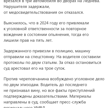
врезался в три автомобиля во дворах на Леднева.
Нарушителя задержали,
от медосвидетельствования он отказался.
Выяснилось, что в 2024 году его привлекали
к уголовной ответственности за повторное
вождение в состоянии опьянения, тогда его
лишили прав на пять лет.
Задержанного привезли в полицию, машину
отправили на спецстоянку. На водителя составили
протоколы по двум статьям. За отказ остановиться
суд арестовал его на трое суток.
Против череповчанина возбуждено уголовное дело
по двум эпизодам. Водитель до последнего
не признавал вину, но все факты преступлений
подтверждены доказательствами. Материалы
направлены в суд, сообщает пресс-служба
регионального УМВД.