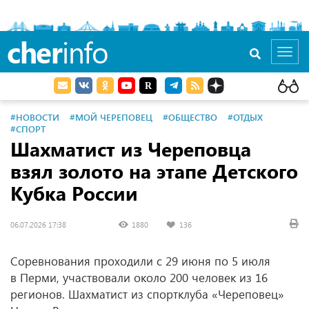
cher
info
Toggl
navig
#НОВОСТИ
#МОЙ ЧЕРЕПОВЕЦ
#ОБЩЕСТВО
#ОТДЫХ
#СПОРТ
Шахматист из Череповца
взял золото на этапе Детского
Кубка России
06.07.2026 17:38
1880
136
Соревнования проходили с 29 июня по 5 июля
в Перми, участвовали около 200 человек из 16
регионов. Шахматист из спортклуба «Череповец»