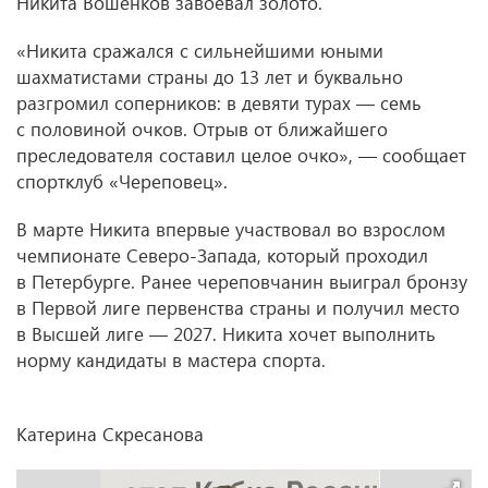
Никита Вошенков завоевал золото.
«Никита сражался с сильнейшими юными
шахматистами страны до 13 лет и буквально
разгромил соперников: в девяти турах — семь
с половиной очков. Отрыв от ближайшего
преследователя составил целое очко», — сообщает
спортклуб «Череповец».
В марте Никита впервые участвовал во взрослом
чемпионате Северо-Запада, который проходил
в Петербурге. Ранее череповчанин выиграл бронзу
в Первой лиге первенства страны и получил место
в Высшей лиге — 2027. Никита хочет выполнить
норму кандидаты в мастера спорта.
Катерина Скресанова