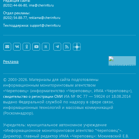
Редакция сайта:
,
(8202) 44-66-80
ima@cherinfo.ru
Отдел рекламы:
,
(8202) 54-88-77
reklama@cherinfo.ru
Техподдержка:
support@cherinfo.ru
Реклама
© 2003-2026. Материалы для сайта подготовлены
информационным мониторинговым агентством
«Череповец» (информагентство «Череповец», ИМА «Череповец»),
ИА № ФС 77 — 59024 от 18.08.2014
свидетельство о регистрации СМИ
выдано Федеральной службой по надзору в сфере связи,
информационных технологий и массовых коммуникаций
(Роскомнадзор).
Учредитель: муниципальное автономное учреждение
«Информационное мониторинговое агентство "Череповец"».
Директор, главный редактор ИМА «Череповец»: Мокиевский Е.В.