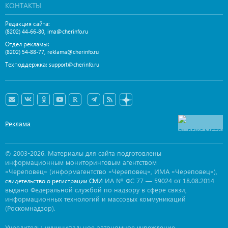
КОНТАКТЫ
Редакция сайта:
,
(8202) 44-66-80
ima@cherinfo.ru
Отдел рекламы:
,
(8202) 54-88-77
reklama@cherinfo.ru
Техподдержка:
support@cherinfo.ru
Реклама
© 2003-2026. Материалы для сайта подготовлены
информационным мониторинговым агентством
«Череповец» (информагентство «Череповец», ИМА «Череповец»),
ИА № ФС 77 — 59024 от 18.08.2014
свидетельство о регистрации СМИ
выдано Федеральной службой по надзору в сфере связи,
информационных технологий и массовых коммуникаций
(Роскомнадзор).
Учредитель: муниципальное автономное учреждение