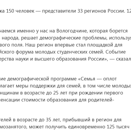
ка 150 человек — представители 33 регионов России. 1
чаемся именно у нас на Вологодчине, которая борется
 народа, решает демографические проблемы, использу
вого поля. Наш регион впервые стал площадкой для
йского форума молодых студенческих семей. Событие
рства науки и высшего образования России», — сказал
ние демографической программе «Семья — оплот
лагает меры поддержки для семей, в том числе молоды
нщинам в возрасте до 25 лет при рождении первого
мпенсации стоимости образования для родителей-
телей в возрасте до 35 лет, прибывший в регион для
самозанятого, может получить единовременно 125 тысяч