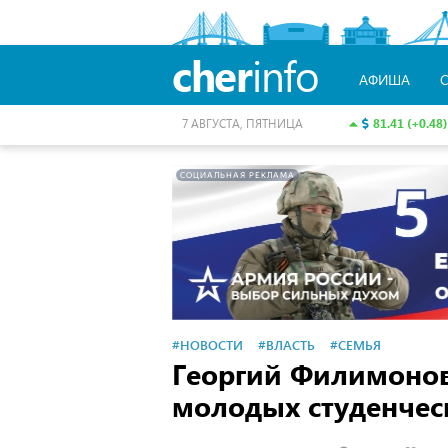
cher
info
АФИША
81.41 (+0.48)
7 АВГУСТА, ПЯТНИЦА
СОЦИАЛЬНАЯ РЕКЛАМА
#НОВОСТИ
#ВЛАСТЬ
#СЕМЬЯ
Георгий Филимонов
молодых студенчес