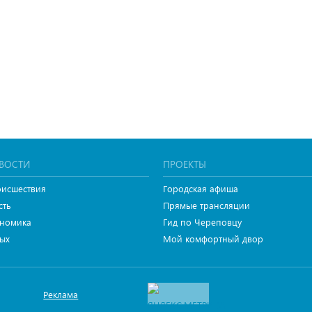
ВОСТИ
ПРОЕКТЫ
исшествия
Городская афиша
сть
Прямые трансляции
номика
Гид по Череповцу
ых
Мой комфортный двор
Реклама