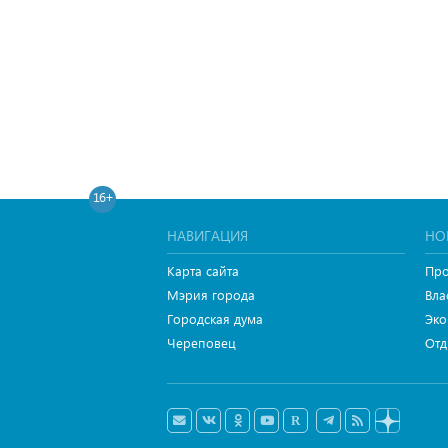
16+
НАВИГАЦИЯ
НО
Карта сайта
Про
Мэрия города
Вла
Городская дума
Эко
Череповец
Отд