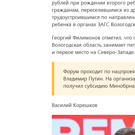
рублей при рождении второго реб
гражданам, переселившимся из др
трудоустроившимся по направлен
ребенка в органах ЗАГС Вологодс
Георгий Филимонов отметил, что 
Вологодская область занимает пя
и первое место на Северо-Западе.
Форум проходит по нацпроек
Владимир Путин. На организ
получил субсидию Минобрнау
Василий Корешков