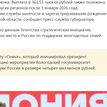
енка. Выплата в 361,53 тысячи рублей также положена
угих регионов после 1 января 2026 года,
ию службы занятости и зарегистрировавшим рождение
кой области, сообщает пресс-служба губернатора.
по данным Агентства стратегических инициатив,
тое место в России по поддержке многодетных семей
ту «Семья», который инициировал президент
ацию мероприятия Вологодский госуниверситет
ки России в размере четырех миллионов рублей.