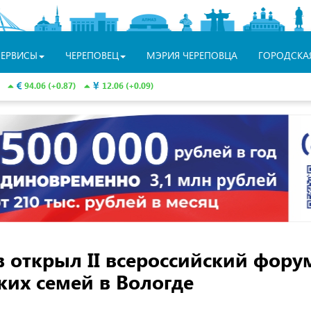
СЕРВИСЫ
ЧЕРЕПОВЕЦ
МЭРИЯ ЧЕРЕПОВЦА
ГОРОДСКА
94.06 (+0.87)
12.06 (+0.09)
 открыл II всероссийский фору
ких семей в Вологде