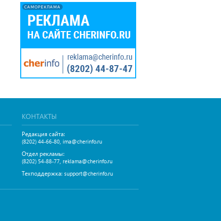
САМОРЕКЛАМА
КОНТАКТЫ
Редакция сайта:
,
(8202) 44-66-80
ima@cherinfo.ru
Отдел рекламы:
,
(8202) 54-88-77
reklama@cherinfo.ru
Техподдержка:
support@cherinfo.ru