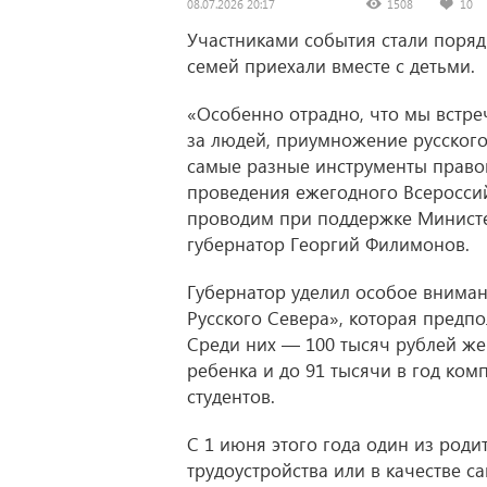
08.07.2026 20:17
1508
10
Участниками события стали поряд
семей приехали вместе с детьми.
«Особенно отрадно, что мы встре
за людей, приумножение русского
самые разные инструменты право
проведения ежегодного Всеросси
проводим при поддержке Министе
губернатор Георгий Филимонов.
Губернатор уделил особое внима
Русского Севера», которая предпо
Среди них — 100 тысяч рублей же
ребенка и до 91 тысячи в год ко
студентов.
С 1 июня этого года один из роди
трудоустройства или в качестве 