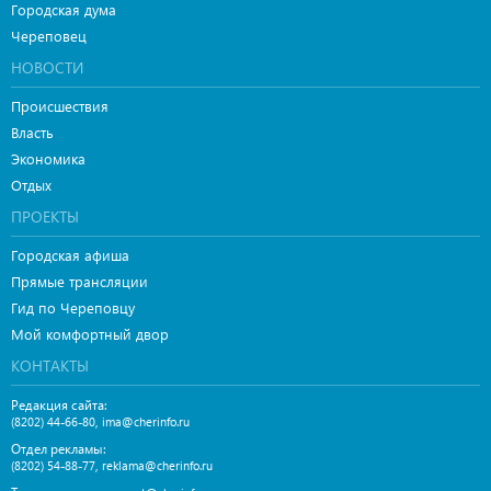
Городская дума
Череповец
НОВОСТИ
Происшествия
Власть
Экономика
Отдых
ПРОЕКТЫ
Городская афиша
Прямые трансляции
Гид по Череповцу
Мой комфортный двор
КОНТАКТЫ
Редакция сайта:
,
(8202) 44-66-80
ima@cherinfo.ru
Отдел рекламы:
,
(8202) 54-88-77
reklama@cherinfo.ru