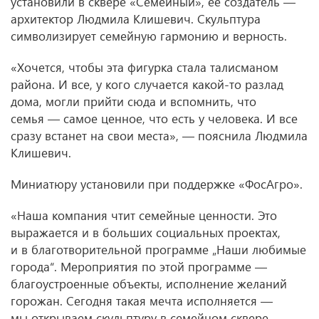
установили в сквере «Семейный», ее создатель —
архитектор Людмила Клишевич. Скульптура
символизирует семейную гармонию и верность.
«Хочется, чтобы эта фигурка стала талисманом
района. И все, у кого случается какой-то разлад
дома, могли прийти сюда и вспомнить, что
семья — самое ценное, что есть у человека. И все
сразу встанет на свои места», — пояснила Людмила
Клишевич.
Миниатюру установили при поддержке «ФосАгро».
«Наша компания чтит семейные ценности. Это
выражается и в больших социальных проектах,
и в благотворительной программе „Наши любимые
города“. Мероприятия по этой программе —
благоустроенные объекты, исполнение желаний
горожан. Сегодня такая мечта исполняется —
мы открываем скульптуру в семейном сквере,