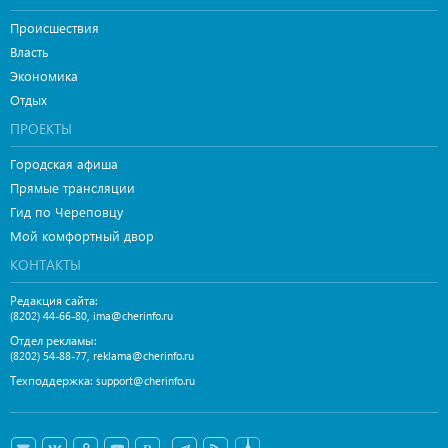
Происшествия
Власть
Экономика
Отдых
ПРОЕКТЫ
Городская афиша
Прямые трансляции
Гид по Череповцу
Мой комфортный двор
КОНТАКТЫ
Редакция сайта:
,
(8202) 44-66-80
ima@cherinfo.ru
Отдел рекламы:
,
(8202) 54-88-77
reklama@cherinfo.ru
Техподдержка:
support@cherinfo.ru