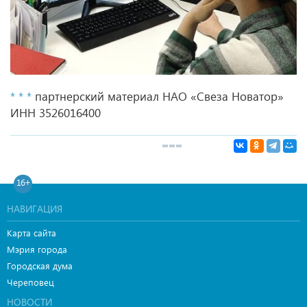
* * *
партнерский материал НАО «Свеза Новатор»
ИНН 3526016400
16+
НАВИГАЦИЯ
Карта сайта
Мэрия города
Городская дума
Череповец
НОВОСТИ