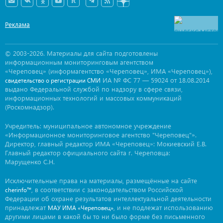
Реклама
© 2003-2026. Материалы для сайта подготовлены
информационным мониторинговым агентством
«Череповец» (информагентство «Череповец», ИМА «Череповец»),
ИА № ФС 77 — 59024 от 18.08.2014
свидетельство о регистрации СМИ
выдано Федеральной службой по надзору в сфере связи,
информационных технологий и массовых коммуникаций
(Роскомнадзор).
Учредитель: муниципальное автономное учреждение
«Информационное мониторинговое агентство "Череповец"».
Директор, главный редактор ИМА «Череповец»: Мокиевский Е.В.
Главный редактор официального сайта г. Череповца:
Марущенко С.Н.
Исключительные права на материалы, размещённые на сайте
, в соответствии с законодательством Российской
cherinfo™
Федерации об охране результатов интеллектуальной деятельности
принадлежат
, и не подлежат использованию
МАУ ИМА «Череповец»
другими лицами в какой бы то ни было форме без письменного