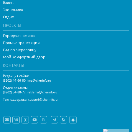
Власть
Экономика
Отдых
ПРОЕКТЫ
Городская афиша
Прямые трансляции
Гид по Череповцу
Мой комфортный двор
КОНТАКТЫ
Редакция сайта:
,
(8202) 44-66-80
ima@cherinfo.ru
Отдел рекламы:
,
(8202) 54-88-77
reklama@cherinfo.ru
Техподдержка:
support@cherinfo.ru