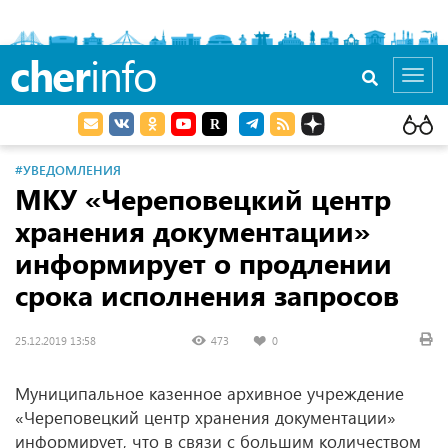
cher
info
Toggl
navig
#УВЕДОМЛЕНИЯ
МКУ «Череповецкий центр
хранения документации»
информирует о продлении
срока исполнения запросов
25.12.2019 13:58
473
0
Муниципальное казенное архивное учреждение
«Череповецкий центр хранения документации»
информирует, что в связи с большим количеством