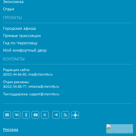
Экономика
Отдых
ПРОЕКТЫ
Городская афиша
Прямые трансляции
Гид по Череповцу
Мой комфортный двор
КОНТАКТЫ
Редакция сайта:
,
(8202) 44-66-80
ima@cherinfo.ru
Отдел рекламы:
,
(8202) 54-88-77
reklama@cherinfo.ru
Техподдержка:
support@cherinfo.ru
Реклама