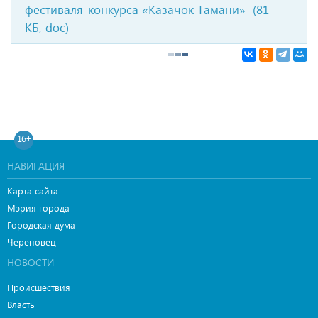
фестиваля-конкурса «Казачок Тамани»
(81
КБ, doc)
16+
НАВИГАЦИЯ
Карта сайта
Мэрия города
Городская дума
Череповец
НОВОСТИ
Происшествия
Власть