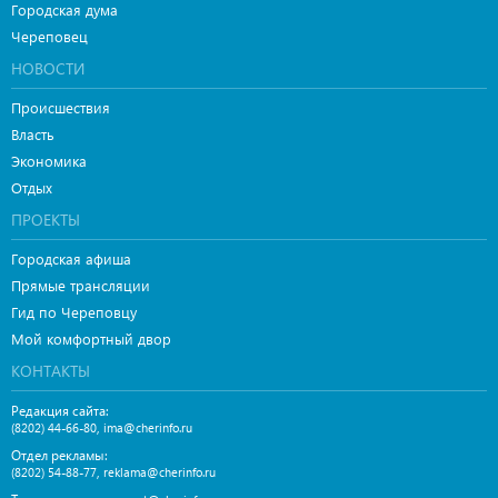
Городская дума
Череповец
НОВОСТИ
Происшествия
Власть
Экономика
Отдых
ПРОЕКТЫ
Городская афиша
Прямые трансляции
Гид по Череповцу
Мой комфортный двор
КОНТАКТЫ
Редакция сайта:
,
(8202) 44-66-80
ima@cherinfo.ru
Отдел рекламы:
,
(8202) 54-88-77
reklama@cherinfo.ru