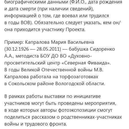
биографическими данными (Ф.И.О., дата рождения
и дата смерти (при наличии сведений),
информацией о том, где воевал или трудился
в годы ВОВ). Обязательно следует указать, кем он/
она приходится участнику Проекта.
Пример: Капралова Мария Васильевна
(30.12.1926 — 28.05.2011) — бабушка Сидоренко
А.А., методиста БОУ ДО ВО «Духовно-
просветительский центр «Северная Фиваида».
В годы Великой Отечественной войны М.В.
Капралова работала на торфозаготовках
в Сокольском районе Вологодской области.
В рамках работы выставки по инициативе
участников могут быть проведены мероприятия,
в ходе которых авторы фотоэкспозиции смогут
поделиться рассказом о родственниках-участниках
войны и трудового фронта.