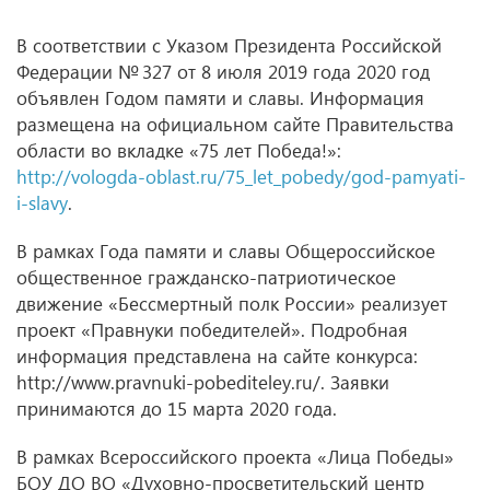
В соответствии с Указом Президента Российской
Федерации № 327 от 8 июля 2019 года 2020 год
объявлен Годом памяти и славы. Информация
размещена на официальном сайте Правительства
области во вкладке «75 лет Победа!»:
http://vologda-oblast.ru/75_let_pobedy/god-pamyati-
i-slavy
.
В рамках Года памяти и славы Общероссийское
общественное гражданско-патриотическое
движение «Бессмертный полк России» реализует
проект «Правнуки победителей». Подробная
информация представлена на сайте конкурса:
http://www.pravnuki-pobediteley.ru/. Заявки
принимаются до 15 марта 2020 года.
В рамках Всероссийского проекта «Лица Победы»
БОУ ДО ВО «Духовно-просветительский центр