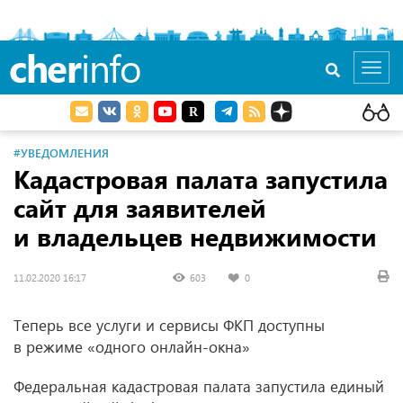
cher
info
Toggl
navig
#УВЕДОМЛЕНИЯ
Кадастровая палата запустила
сайт для заявителей
и владельцев недвижимости
11.02.2020 16:17
603
0
Теперь все услуги и сервисы ФКП доступны
в режиме «одного онлайн-окна»
Федеральная кадастровая палата запустила единый