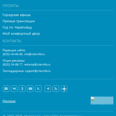
ПРОЕКТЫ
Городская афиша
Прямые трансляции
Гид по Череповцу
Мой комфортный двор
КОНТАКТЫ
Редакция сайта:
,
(8202) 44-66-80
ima@cherinfo.ru
Отдел рекламы:
,
(8202) 54-88-77
reklama@cherinfo.ru
Техподдержка:
support@cherinfo.ru
Реклама
© 2003-2026. Материалы для сайта подготовлены