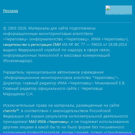
Реклама
© 2003-2026. Материалы для сайта подготовлены
информационным мониторинговым агентством
«Череповец» (информагентство «Череповец», ИМА «Череповец»),
ИА № ФС 77 — 59024 от 18.08.2014
свидетельство о регистрации СМИ
выдано Федеральной службой по надзору в сфере связи,
информационных технологий и массовых коммуникаций
(Роскомнадзор).
Учредитель: муниципальное автономное учреждение
«Информационное мониторинговое агентство "Череповец"».
Директор, главный редактор ИМА «Череповец»: Мокиевский Е.В.
Главный редактор официального сайта г. Череповца:
Марущенко С.Н.
Исключительные права на материалы, размещённые на сайте
, в соответствии с законодательством Российской
cherinfo™
Федерации об охране результатов интеллектуальной деятельности
принадлежат
, и не подлежат использованию
МАУ ИМА «Череповец»
другими лицами в какой бы то ни было форме без письменного
разрешения правообладателя, кроме случаев, прямо установленных