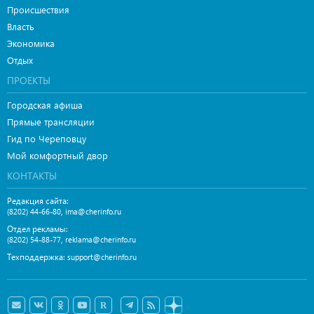
Происшествия
Власть
Экономика
Отдых
ПРОЕКТЫ
Городская афиша
Прямые трансляции
Гид по Череповцу
Мой комфортный двор
КОНТАКТЫ
Редакция сайта:
,
(8202) 44-66-80
ima@cherinfo.ru
Отдел рекламы:
,
(8202) 54-88-77
reklama@cherinfo.ru
Техподдержка:
support@cherinfo.ru