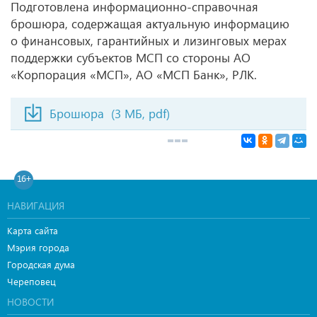
Подготовлена информационно-справочная
брошюра, содержащая актуальную информацию
о финансовых, гарантийных и лизинговых мерах
поддержки субъектов МСП со стороны АО
«Корпорация «МСП», АО «МСП Банк», РЛК.
Брошюра
(3 МБ, pdf)
16+
НАВИГАЦИЯ
Карта сайта
Мэрия города
Городская дума
Череповец
НОВОСТИ