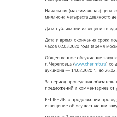
Начальная (максимальная) цена кон
миллиона четыреста девяносто дев
Дата публикации извещения в ед
Дата и время окончания срока под
часов
02.03.2020
года (время моск
Общественное обсуждение закупк
г. Череповца (
www.cherinfo.ru
) со
аукциона —
14.02.2020 г.
,
до 26.02
За период проведения обязательн
предложений и комментариев от у
РЕШЕНИЕ: о продолжении проведе
извещение об осуществлении заку