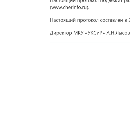
Настоящий протокол подлежит ра
(www.cherinfo.ru).
Настоящий протокол составлен в 2
Директор МКУ «УКСиР» А.Н.Лысов