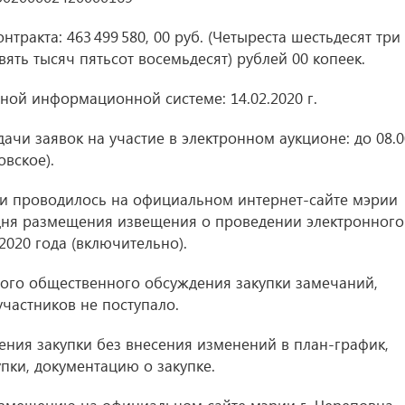
тракта: 463 499 580, 00 руб. (Четыреста шестьдесят три
ять тысяч пятьсот восемьдесят) рублей 00 копеек.
иной информационной системе:
14.02.2020 г.
ачи заявок на участие в электронном аукционе: до 08.0
овское).
и проводилось на официальном интернет-сайте мэрии
 дня размещения извещения о проведении электронного
.2020
года (включительно).
ого общественного обсуждения закупки замечаний,
частников не поступало.
ния закупки без внесения изменений в план-график,
пки, документацию о закупке.