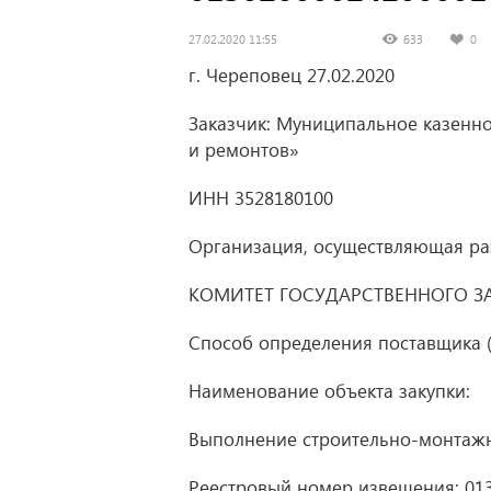
27.02.2020 11:55
633
0
г. Череповец 27.02.2020
Заказчик: Муниципальное казенно
и ремонтов»
ИНН 3528180100
Организация, осуществляющая р
КОМИТЕТ ГОСУДАРСТВЕННОГО ЗА
Способ определения поставщика (
Наименование объекта закупки:
Выполнение строительно-монтажны
Реестровый номер извещения: 01