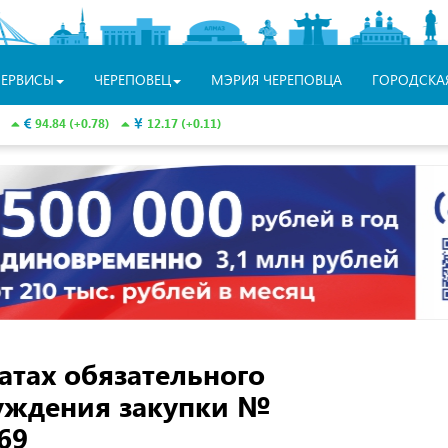
СЕРВИСЫ
ЧЕРЕПОВЕЦ
МЭРИЯ ЧЕРЕПОВЦА
ГОРОДСКА
94.84 (+0.78)
12.17 (+0.11)
атах обязательного
суждения закупки №
69