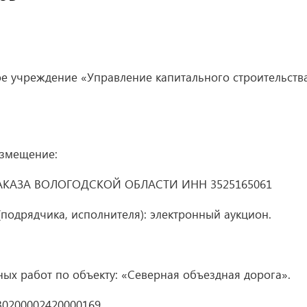
е учреждение «Управление капитального строительств
азмещение:
КАЗА ВОЛОГОДСКОЙ ОБЛАСТИ ИНН 3525165061
подрядчика, исполнителя): электронный аукцион.
х работ по объекту: «Северная объездная дорога».
30200002420000169