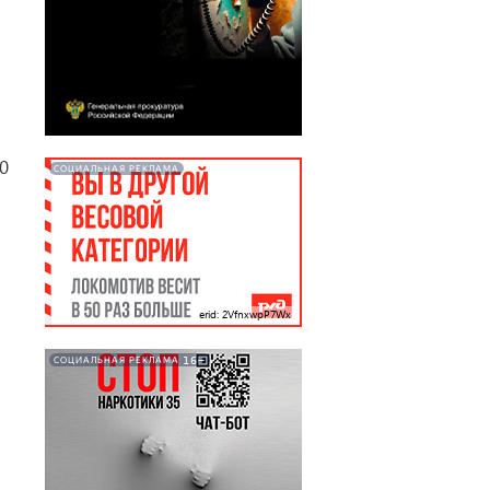
0
СОЦИАЛЬНАЯ РЕКЛАМА
erid: 2VfnxwpP7Wx
16+
СОЦИАЛЬНАЯ РЕКЛАМА