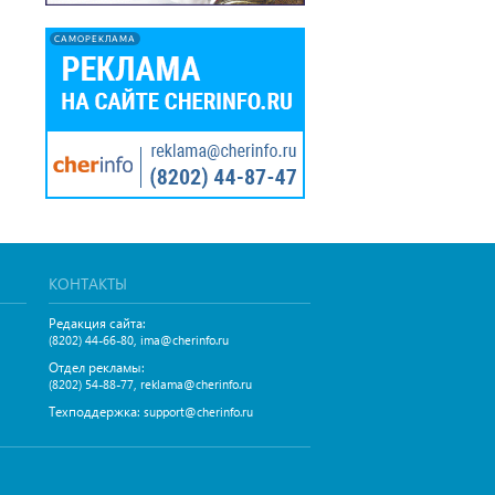
САМОРЕКЛАМА
КОНТАКТЫ
Редакция сайта:
,
(8202) 44-66-80
ima@cherinfo.ru
Отдел рекламы:
,
(8202) 54-88-77
reklama@cherinfo.ru
Техподдержка:
support@cherinfo.ru