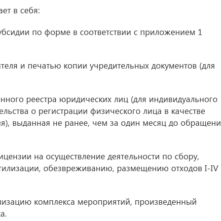
ет в себя:
субсидии по форме в соответствии с приложением 1
теля и печатью копии учредительных документов (для
венного реестра юридических лиц (для индивидуального
льства о регистрации физического лица в качестве
), выданная не ранее, чем за один месяц до обращен
ицензии на осуществление деятельности по сбору,
тилизации, обезвреживанию, размещению отходов I-IV
еализацию комплекса мероприятий, произведенный
а.