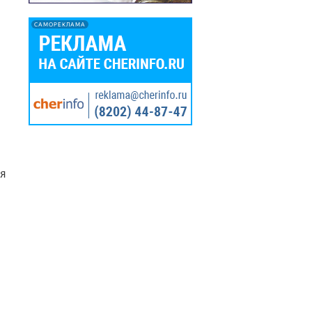
САМОРЕКЛАМА
ия