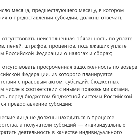
исло месяца, предшествующего месяцу, в котором
ия о предоставлении субсидии, должны отвечать
 отсутствовать неисполненная обязанность по уплате
ов, пеней, штрафов, процентов, подлежащих уплате
ом Российской Федерации о налогах и сборах;
 отсутствовать просроченная задолженность по возвра
сийской Федерации, из которого планируется
етствии с правовым актом, субсидий, бюджетных
ом числе в соответствии с иными правовыми актами,
сть перед бюджетом бюджетной системы Российской
тся предоставление субсидии;
еские лица не должны находиться в процессе
ротства, а получатели субсидий — индивидуальные
атить деятельность в качестве индивидуального