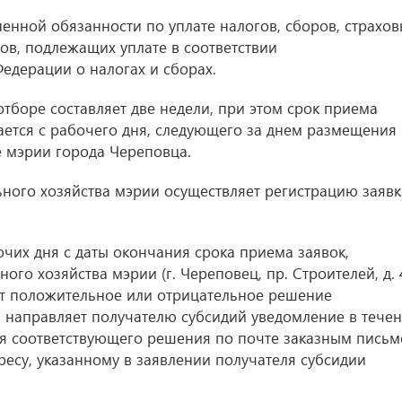
ненной обязанности по уплате налогов, сборов, страхов
ов, подлежащих уплате в соответствии
едерации о налогах и сборах.
отборе составляет две недели, при этом срок приема
нается с рабочего дня, следующего за днем размещения
 мэрии города Череповца.
ого хозяйства мэрии осуществляет регистрацию заявк
чих дня с даты окончания срока приема заявок,
о хозяйства мэрии (г. Череповец, пр. Строителей, д. 
ет положительное или отрицательное решение
м направляет получателю субсидий уведомление в тече
ия соответствующего решения по почте заказным пись
ресу, указанному в заявлении получателя субсидии