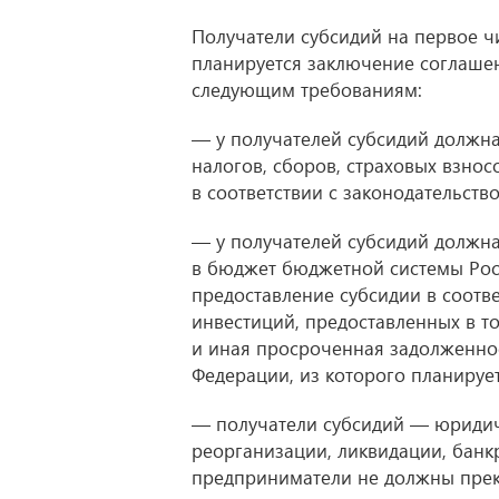
Получатели субсидий на первое ч
планируется заключение соглашен
следующим требованиям:
— у получателей субсидий должна
налогов, сборов, страховых взнос
в соответствии с законодательств
— у получателей субсидий должна
в бюджет бюджетной системы Рос
предоставление субсидии в соотв
инвестиций, предоставленных в т
и иная просроченная задолженно
Федерации, из которого планируе
— получатели субсидий — юридич
реорганизации, ликвидации, банк
предприниматели не должны прекр