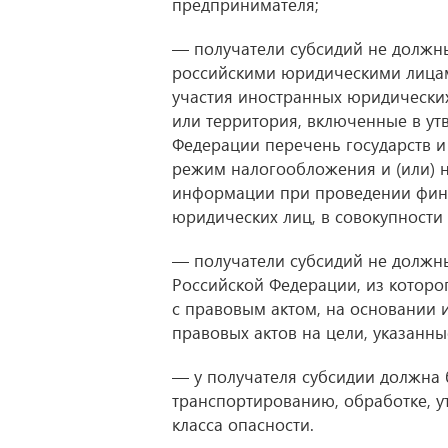
предпринимателя;
— получатели субсидий не должн
российскими юридическими лицами
участия иностранных юридических
или территория, включенные в у
Федерации перечень государств 
режим налогообложения и (или) 
информации при проведении фин
юридических лиц, в совокупности
— получатели субсидий не должн
Российской Федерации, из которо
с правовым актом, на основании
правовых актов на цели, указанны
— у получателя субсидии должна 
транспортированию, обработке, у
класса опасности.