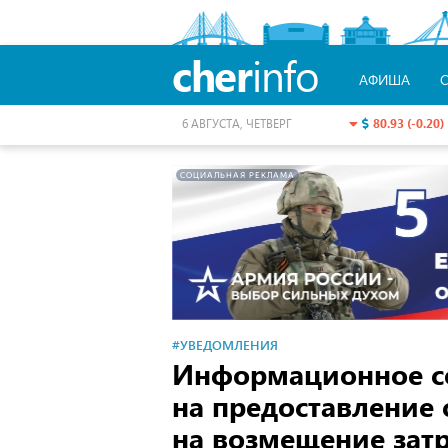
cher
info
АФИША
80.93 (-0.20)
6 АВГУСТА, ЧЕТВЕРГ
СОЦИАЛЬНАЯ РЕКЛАМА
#УВЕДОМЛЕНИЯ
Информационное с
на предоставление 
на возмещение затр