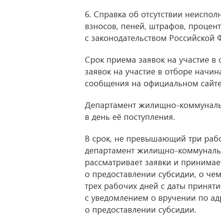
6. Справка об отсутствии неиспол
взносов, пеней, штрафов, процент
с законодательством Российской Ф
Срок приема заявок на участие в 
заявок на участие в отборе начи
сообщения на официальном сайте
Департамент жилищно-коммунальн
в день её поступления.
В срок, не превышающий три рабо
департамент жилищно-коммунальног
рассматривает заявки и принима
о предоставлении субсидии, о че
трех рабочих дней с даты принят
с уведомлением о вручении по ад
о предоставлении субсидии.