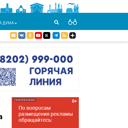
Я ДУМА
САМОРЕКЛАМА
а