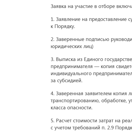
Заявка на участие в отборе включа
1. Заявление на предоставление 
к Порядку.
2. Заверенные подписью руководи
юридических лиц)
3. Выписка из Единого государст
предпринимателя — копия свидете
индивидуального предпринимателя
за субсидией.
4. Заверенная заявителем копия л
транспортированию, обработке, у
класса опасности.
5. Расчет стоимости затрат на р
с учетом требований п. 2.9 Порядк