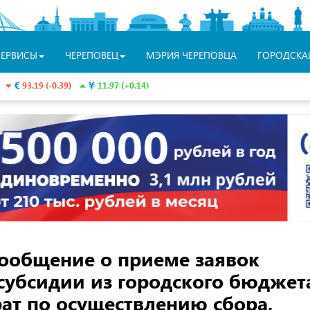
СЕРВИСЫ
ЧЕРЕПОВЕЦ
МЭРИЯ ЧЕРЕПОВЦА
ГОРОДСКА
93.19 (-0.39)
11.97 (+0.14)
ообщение о приеме заявок
субсидии из городского бюджет
ат по осуществлению сбора,