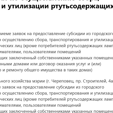
 и утилизации ртутьсодержащи
еме заявок на предоставление субсидии из городског
о осуществлению сбора, транспортирования и утилизац
ческих лиц (кроме потребителей ртутьсодержащих ламп
имателями, пользователями помещений
ющих заключенный собственниками указанных помещен
ными домами или договор оказания услуг и (или)
 и ремонту общего имущества в таких домах)
го хозяйства мэрии (г. Череповец, пр. Строителей, 4а
 заявок на предоставление субсидии из городского
о осуществлению сбора, транспортирования и утилизац
ческих лиц (кроме потребителей ртутьсодержащих ламп
имателями, пользователями помещений
ющих заключенный собственниками указанных помещен