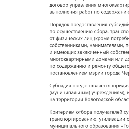
договор управления многоквартир
выполнения работ по содержанию 
Порядок предоставления субсидий
по осуществлению сбора, транспо
от физических лиц (кроме потреб
собственниками, нанимателями, 
и имеющих заключенный собстве
многоквартирными домами или дог
по содержанию и ремонту общего 
постановлением мэрии города Ч
Субсидия предоставляется юриди
(муниципальным) учреждениям), 
на территории Вологодской облас
Критерием отбора получателей су
транспортированию, утилизации от
муниципального образования «Го