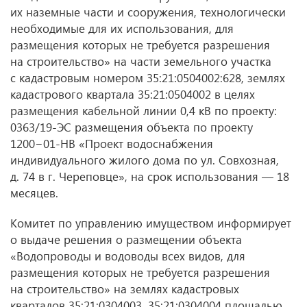
их наземные части и сооружения, технологически
необходимые для их использования, для
размещения которых не требуется разрешения
на строительство» на части земельного участка
с кадастровым номером 35:21:0504002:628, землях
кадастрового квартала 35:21:0504002 в целях
размещения кабельной линии 0,4 кВ по проекту:
0363/19-ЭС размещения объекта по проекту
1200−01-НВ «Проект водоснабжения
индивидуального жилого дома по ул. Совхозная,
д. 74 в г. Череповце», на срок использования — 18
месяцев.
Комитет по управлению имуществом информирует
о выдаче решения о размещении объекта
«Водопроводы и водоводы всех видов, для
размещения которых не требуется разрешения
на строительство» на землях кадастровых
кварталов 35:21:0304003, 35:21:0304004 площадью