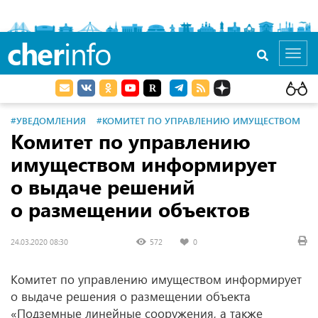
cher
info
Toggl
navig
#УВЕДОМЛЕНИЯ
#КОМИТЕТ ПО УПРАВЛЕНИЮ ИМУЩЕСТВОМ
Комитет по управлению
имуществом информирует
о выдаче решений
о размещении объектов
24.03.2020 08:30
572
0
Комитет по управлению имуществом информирует
о выдаче решения о размещении объекта
«Подземные линейные сооружения, а также