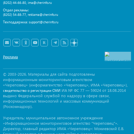
,
(8202) 44-66-80
ima@cherinfo.ru
Отдел рекламы:
,
(8202) 54-88-77
reklama@cherinfo.ru
Техподдержка:
support@cherinfo.ru
Реклама
© 2003-2026. Материалы для сайта подготовлены
информационным мониторинговым агентством
«Череповец» (информагентство «Череповец», ИМА «Череповец»),
ИА № ФС 77 — 59024 от 18.08.2014
свидетельство о регистрации СМИ
выдано Федеральной службой по надзору в сфере связи,
информационных технологий и массовых коммуникаций
(Роскомнадзор).
Учредитель: муниципальное автономное учреждение
«Информационное мониторинговое агентство "Череповец"».
Директор, главный редактор ИМА «Череповец»: Мокиевский Е.В.
Главный редактор официального сайта г. Череповца: